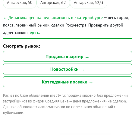
Ангарская, 50
Ангарская, 62
Ангарская, 52/3
← Динамика цен на недвижимость в Екатеринбурге
— весь город,
пояса, первичный рынок, сделки Росреестра. Проверить другой
адрес можно
здесь
.
Смотреть рынок:
Продажа квартир →
Новостройки →
Коттеджные поселки →
Расчёт по базе объявлений metrtv.ru: продажа квартир, без предложений
застройщиков из фидов. Средняя цена — цена предложения (не сделки).
Данные обновляются автоматически по мере снятия объявлений с
публикации.