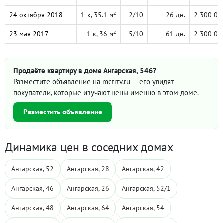
24 октября 2018
1-к, 35.1 м²
2/10
26 дн.
2 300 00
23 мая 2017
1-к, 36 м²
5/10
61 дн.
2 300 00
Продаёте квартиру в доме Ангарская, 54б?
Разместите объявление на metrtv.ru — его увидят
покупатели, которые изучают цены именно в этом доме.
Разместить объявление
Динамика цен в соседних домах
Ангарская, 52
Ангарская, 28
Ангарская, 42
Ангарская, 46
Ангарская, 26
Ангарская, 52/1
Ангарская, 48
Ангарская, 64
Ангарская, 54