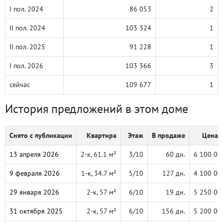
I пол. 2024
86 053
2
II пол. 2024
103 324
1
II пол. 2025
91 228
1
I пол. 2026
103 366
3
сейчас
109 677
1
История предложений в этом доме
Снято с публикации
Квартира
Этаж
В продаже
Цена, 
13 апреля 2026
2-к, 61.1 м²
3/10
60 дн.
6 100 00
9 февраля 2026
1-к, 34.7 м²
5/10
127 дн.
4 100 00
29 января 2026
2-к, 57 м²
6/10
19 дн.
5 250 00
31 октября 2025
2-к, 57 м²
6/10
156 дн.
5 200 00