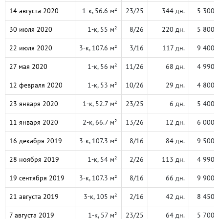
14 августа 2020
1-к, 56.6 м²
23/25
344 дн.
5 300 
30 июля 2020
1-к, 55 м²
8/26
220 дн.
5 800 
22 июля 2020
3-к, 107.6 м²
3/16
117 дн.
9 400 
27 мая 2020
1-к, 56 м²
11/26
68 дн.
4 990 
12 февраля 2020
1-к, 53 м²
10/26
29 дн.
4 800 
23 января 2020
1-к, 52.7 м²
23/25
6 дн.
5 400 
11 января 2020
2-к, 66.7 м²
13/26
12 дн.
6 000 
16 декабря 2019
3-к, 107.3 м²
8/16
84 дн.
9 500 
28 ноября 2019
1-к, 54 м²
2/26
113 дн.
4 990 
19 сентября 2019
3-к, 107.3 м²
8/16
66 дн.
9 900 
21 августа 2019
3-к, 105 м²
2/16
42 дн.
8 450 
7 августа 2019
1-к, 57 м²
23/25
64 дн.
5 700 