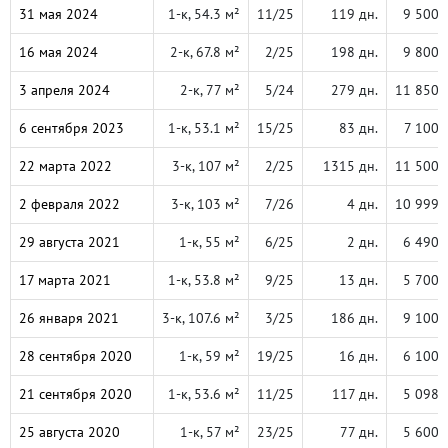
31 мая 2024
1-к, 54.3 м²
11/25
119 дн.
9 500 
16 мая 2024
2-к, 67.8 м²
2/25
198 дн.
9 800 
3 апреля 2024
2-к, 77 м²
5/24
279 дн.
11 850 
6 сентября 2023
1-к, 53.1 м²
15/25
83 дн.
7 100 
22 марта 2022
3-к, 107 м²
2/25
1315 дн.
11 500 
2 февраля 2022
3-к, 103 м²
7/26
4 дн.
10 999 
29 августа 2021
1-к, 55 м²
6/25
2 дн.
6 490 
17 марта 2021
1-к, 53.8 м²
9/25
13 дн.
5 700 
26 января 2021
3-к, 107.6 м²
3/25
186 дн.
9 100 
28 сентября 2020
1-к, 59 м²
19/25
16 дн.
6 100 
21 сентября 2020
1-к, 53.6 м²
11/25
117 дн.
5 098 
25 августа 2020
1-к, 57 м²
23/25
77 дн.
5 600 