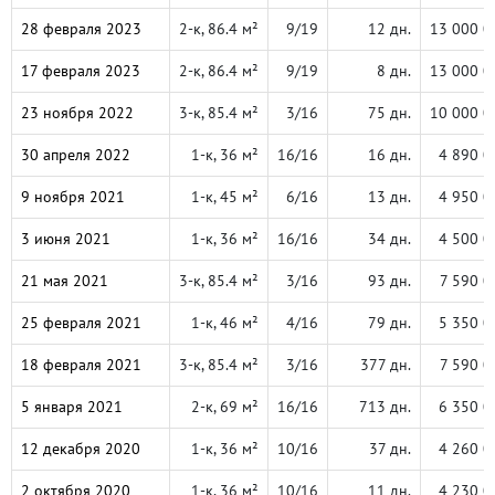
28 февраля 2023
2-к, 86.4 м²
9/19
12 дн.
13 000 0
17 февраля 2023
2-к, 86.4 м²
9/19
8 дн.
13 000 0
23 ноября 2022
3-к, 85.4 м²
3/16
75 дн.
10 000 0
30 апреля 2022
1-к, 36 м²
16/16
16 дн.
4 890 0
9 ноября 2021
1-к, 45 м²
6/16
13 дн.
4 950 0
3 июня 2021
1-к, 36 м²
16/16
34 дн.
4 500 0
21 мая 2021
3-к, 85.4 м²
3/16
93 дн.
7 590 0
25 февраля 2021
1-к, 46 м²
4/16
79 дн.
5 350 0
18 февраля 2021
3-к, 85.4 м²
3/16
377 дн.
7 590 0
5 января 2021
2-к, 69 м²
16/16
713 дн.
6 350 0
12 декабря 2020
1-к, 36 м²
10/16
37 дн.
4 260 0
2 октября 2020
1-к, 36 м²
10/16
11 дн.
4 230 0