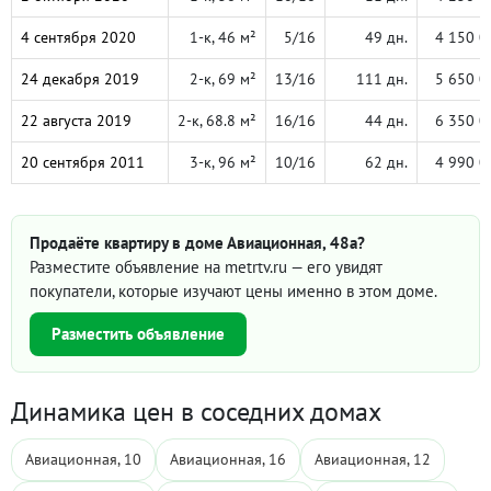
4 сентября 2020
1-к, 46 м²
5/16
49 дн.
4 150 0
24 декабря 2019
2-к, 69 м²
13/16
111 дн.
5 650 0
22 августа 2019
2-к, 68.8 м²
16/16
44 дн.
6 350 0
20 сентября 2011
3-к, 96 м²
10/16
62 дн.
4 990 0
Продаёте квартиру в доме Авиационная, 48а?
Разместите объявление на metrtv.ru — его увидят
покупатели, которые изучают цены именно в этом доме.
Разместить объявление
Динамика цен в соседних домах
Авиационная, 10
Авиационная, 16
Авиационная, 12