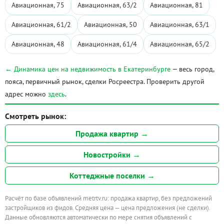
Авиационная, 75
Авиационная, 63/2
Авиационная, 81
Авиационная, 61/2
Авиационная, 50
Авиационная, 63/1
Авиационная, 48
Авиационная, 61/4
Авиационная, 65/2
← Динамика цен на недвижимость в Екатеринбурге
— весь город,
пояса, первичный рынок, сделки Росреестра. Проверить другой
адрес можно
здесь
.
Смотреть рынок:
Продажа квартир →
Новостройки →
Коттеджные поселки →
Расчёт по базе объявлений metrtv.ru: продажа квартир, без предложений
застройщиков из фидов. Средняя цена — цена предложения (не сделки).
Данные обновляются автоматически по мере снятия объявлений с