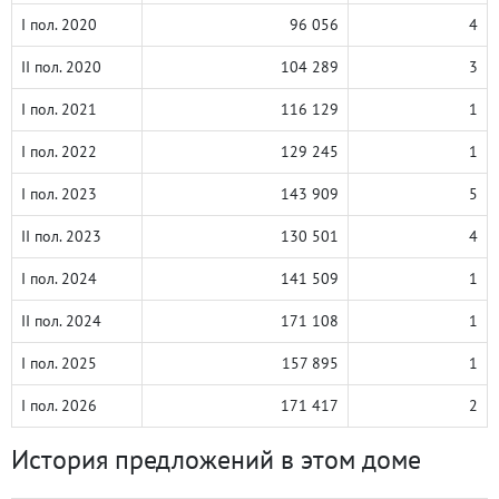
I пол. 2020
96 056
4
II пол. 2020
104 289
3
I пол. 2021
116 129
1
I пол. 2022
129 245
1
I пол. 2023
143 909
5
II пол. 2023
130 501
4
I пол. 2024
141 509
1
II пол. 2024
171 108
1
I пол. 2025
157 895
1
I пол. 2026
171 417
2
История предложений в этом доме