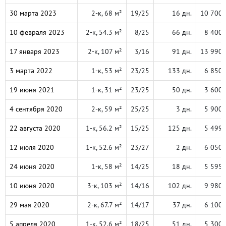
30 марта 2023
2-к, 68 м²
19/25
16 дн.
10 700 
10 февраля 2023
2-к, 54.3 м²
8/25
66 дн.
8 400 
17 января 2023
2-к, 107 м²
3/16
91 дн.
13 990 
3 марта 2022
1-к, 53 м²
23/25
133 дн.
6 850 
19 июня 2021
1-к, 31 м²
23/25
50 дн.
3 600 
4 сентября 2020
2-к, 59 м²
25/25
3 дн.
5 900 
22 августа 2020
1-к, 56.2 м²
15/25
125 дн.
5 499 
12 июля 2020
1-к, 52.6 м²
23/27
2 дн.
6 050 
24 июня 2020
1-к, 58 м²
14/25
18 дн.
5 595 
10 июня 2020
3-к, 103 м²
14/16
102 дн.
9 980 
29 мая 2020
2-к, 67.7 м²
14/17
37 дн.
6 100 
5 апреля 2020
1-к, 52.6 м²
18/25
51 дн.
5 300 