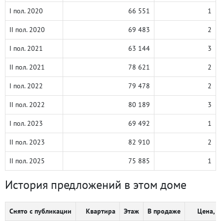
I пол. 2020
66 551
1
II пол. 2020
69 483
2
I пол. 2021
63 144
3
II пол. 2021
78 621
2
I пол. 2022
79 478
2
II пол. 2022
80 189
3
I пол. 2023
69 492
1
II пол. 2023
82 910
2
II пол. 2025
75 885
1
История предложений в этом доме
Снято с публикации
Квартира
Этаж
В продаже
Цена, ₽