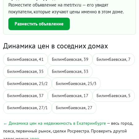
Разместите объявление на metrtv.ru — его увидят
покупатели, которые изучают цены именно в этом доме.
Разместить объявление
Динамика цен в соседних домах
Билимбаевская, 41
Билимбаевская, 39
Билимбаевская, 7
Билимбаевская, 35
Билимбаевская, 33
Билимбаевская, 25/2
Билимбаевская, 25/3
Билимбаевская, 37
Билимбаевская, 17
Билимбаевская, 5
Билимбаевская, 27/1
Билимбаевская, 27
← Динамика цен на недвижимость в Екатеринбурге
— весь город,
пояса, первичный рынок, сделки Росреестра. Проверить другой
адрес можно
здесь
.