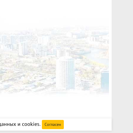
анных и cookies
.
Согласен