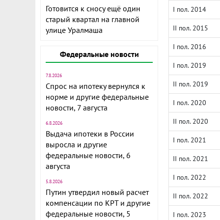
Готовится к сносу ещё один
I пол. 2014
старый квартал на главной
II пол. 2015
улице Уралмаша
I пол. 2016
Федеральные новости
I пол. 2019
7.8.2026
II пол. 2019
Спрос на ипотеку вернулся к
норме и другие федеральные
I пол. 2020
новости, 7 августа
II пол. 2020
6.8.2026
Выдача ипотеки в России
I пол. 2021
выросла и другие
федеральные новости, 6
II пол. 2021
августа
I пол. 2022
5.8.2026
Путин утвердил новый расчет
II пол. 2022
компенсации по КРТ и другие
федеральные новости, 5
I пол. 2023