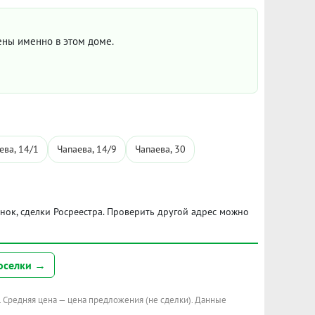
цены именно в этом доме.
ева, 14/1
Чапаева, 14/9
Чапаева, 30
ынок, сделки Росреестра. Проверить другой адрес можно
оселки →
. Средняя цена — цена предложения (не сделки). Данные