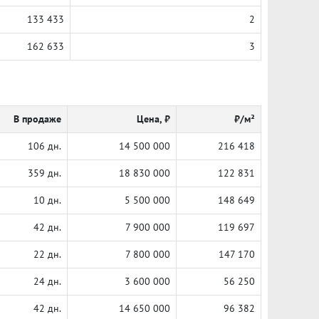
133 433
2
162 633
3
В продаже
Цена, ₽
₽/м²
106 дн.
14 500 000
216 418
359 дн.
18 830 000
122 831
10 дн.
5 500 000
148 649
42 дн.
7 900 000
119 697
22 дн.
7 800 000
147 170
24 дн.
3 600 000
56 250
42 дн.
14 650 000
96 382