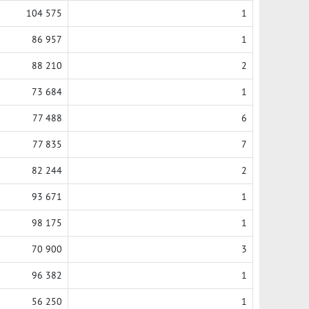
104 575
1
86 957
1
88 210
2
73 684
1
77 488
6
77 835
7
82 244
2
93 671
1
98 175
1
70 900
3
96 382
1
56 250
1