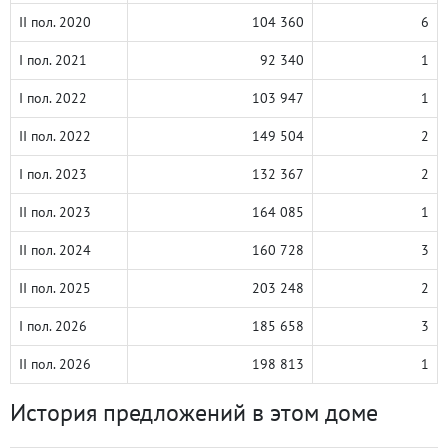
II пол. 2020
104 360
6
I пол. 2021
92 340
1
I пол. 2022
103 947
1
II пол. 2022
149 504
2
I пол. 2023
132 367
2
II пол. 2023
164 085
1
II пол. 2024
160 728
3
II пол. 2025
203 248
2
I пол. 2026
185 658
3
II пол. 2026
198 813
1
История предложений в этом доме