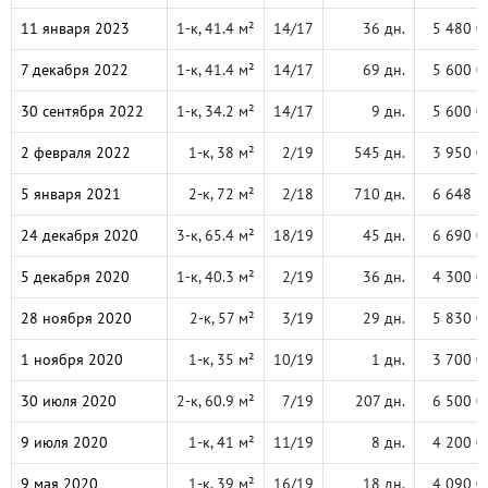
11 января 2023
1-к, 41.4 м²
14/17
36 дн.
5 480 0
7 декабря 2022
1-к, 41.4 м²
14/17
69 дн.
5 600 0
30 сентября 2022
1-к, 34.2 м²
14/17
9 дн.
5 600 0
2 февраля 2022
1-к, 38 м²
2/19
545 дн.
3 950 0
5 января 2021
2-к, 72 м²
2/18
710 дн.
6 648 5
24 декабря 2020
3-к, 65.4 м²
18/19
45 дн.
6 690 0
5 декабря 2020
1-к, 40.3 м²
2/19
36 дн.
4 300 0
28 ноября 2020
2-к, 57 м²
3/19
29 дн.
5 830 0
1 ноября 2020
1-к, 35 м²
10/19
1 дн.
3 700 0
30 июля 2020
2-к, 60.9 м²
7/19
207 дн.
6 500 0
9 июля 2020
1-к, 41 м²
11/19
8 дн.
4 200 0
9 мая 2020
1-к, 39 м²
16/19
18 дн.
4 090 0