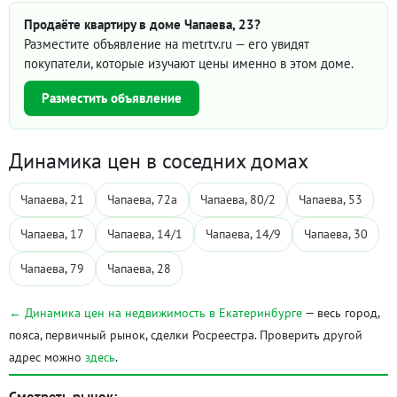
Продаёте квартиру в доме Чапаева, 23?
Разместите объявление на metrtv.ru — его увидят
покупатели, которые изучают цены именно в этом доме.
Разместить объявление
Динамика цен в соседних домах
Чапаева, 21
Чапаева, 72а
Чапаева, 80/2
Чапаева, 53
Чапаева, 17
Чапаева, 14/1
Чапаева, 14/9
Чапаева, 30
Чапаева, 79
Чапаева, 28
← Динамика цен на недвижимость в Екатеринбурге
— весь город,
пояса, первичный рынок, сделки Росреестра. Проверить другой
адрес можно
здесь
.
Смотреть рынок: