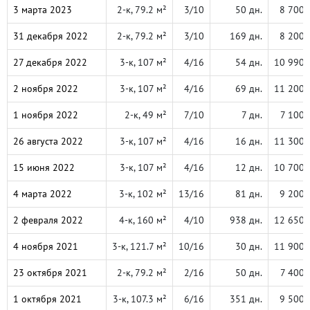
3 марта 2023
2-к, 79.2 м²
3/10
50 дн.
8 700 
31 декабря 2022
2-к, 79.2 м²
3/10
169 дн.
8 200 
27 декабря 2022
3-к, 107 м²
4/16
54 дн.
10 990 
2 ноября 2022
3-к, 107 м²
4/16
69 дн.
11 200 
1 ноября 2022
2-к, 49 м²
7/10
7 дн.
7 100 
26 августа 2022
3-к, 107 м²
4/16
16 дн.
11 300 
15 июня 2022
3-к, 107 м²
4/16
12 дн.
10 700 
4 марта 2022
3-к, 102 м²
13/16
81 дн.
9 200 
2 февраля 2022
4-к, 160 м²
4/10
938 дн.
12 650 
4 ноября 2021
3-к, 121.7 м²
10/16
30 дн.
11 900 
23 октября 2021
2-к, 79.2 м²
2/16
50 дн.
7 400 
1 октября 2021
3-к, 107.3 м²
6/16
351 дн.
9 500 