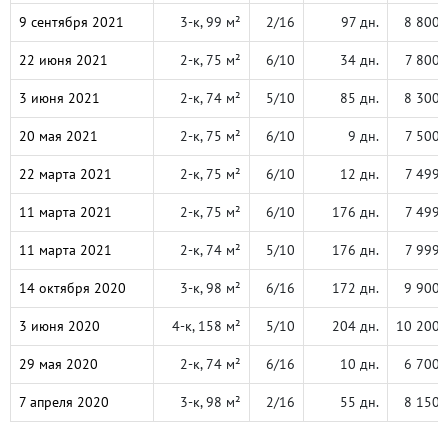
9 сентября 2021
3-к, 99 м²
2/16
97 дн.
8 800 
22 июня 2021
2-к, 75 м²
6/10
34 дн.
7 800 
3 июня 2021
2-к, 74 м²
5/10
85 дн.
8 300 
20 мая 2021
2-к, 75 м²
6/10
9 дн.
7 500 
22 марта 2021
2-к, 75 м²
6/10
12 дн.
7 499 
11 марта 2021
2-к, 75 м²
6/10
176 дн.
7 499 
11 марта 2021
2-к, 74 м²
5/10
176 дн.
7 999 
14 октября 2020
3-к, 98 м²
6/16
172 дн.
9 900 
3 июня 2020
4-к, 158 м²
5/10
204 дн.
10 200 
29 мая 2020
2-к, 74 м²
6/16
10 дн.
6 700 
7 апреля 2020
3-к, 98 м²
2/16
55 дн.
8 150 