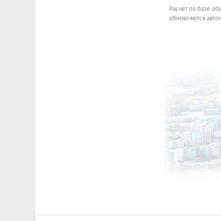
Расчёт по базе об
обновляются автом