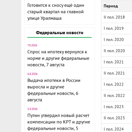
Готовится к сносу ещё один
Период
старый квартал на главной
II пол. 2018
улице Уралмаша
I пол. 2019
Федеральные новости
I пол. 2020
7.8.2026
II пол. 2020
Спрос на ипотеку вернулся к
норме и другие федеральные
I пол. 2021
новости, 7 августа
II пол. 2021
6.8.2026
Выдача ипотеки в России
I пол. 2022
выросла и другие
федеральные новости, 6
II пол. 2022
августа
I пол. 2023
5.8.2026
Путин утвердил новый расчет
II пол. 2023
компенсации по КРТ и другие
федеральные новости, 5
I пол. 2024