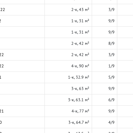
022
2-к, 43 м²
3/9
2
1-к, 31 м²
9/9
1-к, 31 м²
9/9
2-к, 42 м²
8/9
22
2-к, 42 м²
3/9
22
4-к, 90 м²
1/9
1
1-к, 32.9 м²
5/9
3-к, 63 м²
9/9
3-к, 63.1 м²
6/9
21
4-к, 77 м²
9/9
0
3-к, 64.7 м²
4/9