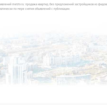
ъявлений metrtv.ru: продажа квартир, без предложений застройщиков из фидов
атически по мере снятия объявлений с публикации.