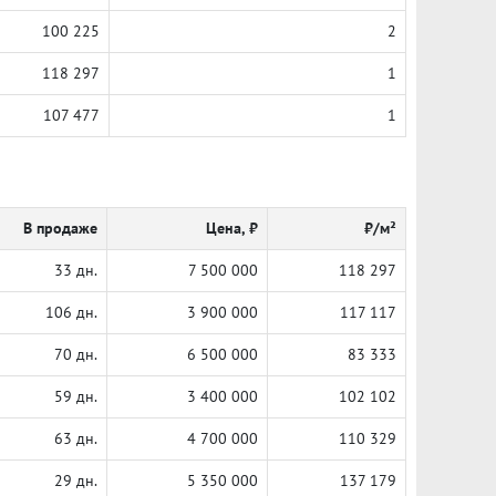
100 225
2
118 297
1
107 477
1
В продаже
Цена, ₽
₽/м²
33 дн.
7 500 000
118 297
106 дн.
3 900 000
117 117
70 дн.
6 500 000
83 333
59 дн.
3 400 000
102 102
63 дн.
4 700 000
110 329
29 дн.
5 350 000
137 179