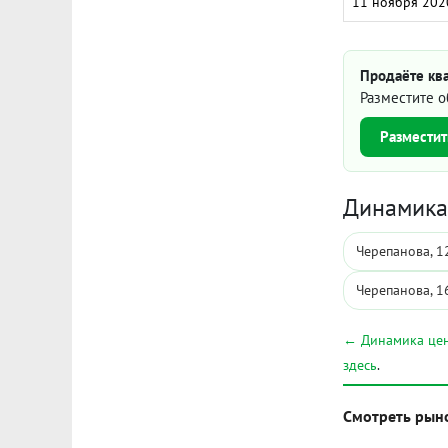
11 ноября 202
Продаёте ква
Разместите о
Разместит
Динамика 
Черепанова, 1
Черепанова, 1
← Динамика цен
здесь
.
Смотреть рын