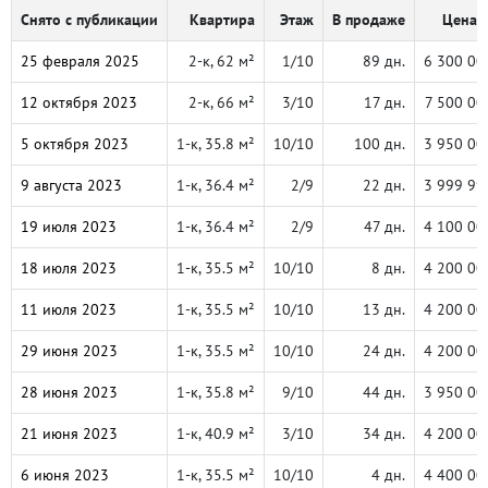
Снято с публикации
Квартира
Этаж
В продаже
Цена, 
25 февраля 2025
2-к, 62 м²
1/10
89 дн.
6 300 00
12 октября 2023
2-к, 66 м²
3/10
17 дн.
7 500 00
5 октября 2023
1-к, 35.8 м²
10/10
100 дн.
3 950 00
9 августа 2023
1-к, 36.4 м²
2/9
22 дн.
3 999 99
19 июля 2023
1-к, 36.4 м²
2/9
47 дн.
4 100 00
18 июля 2023
1-к, 35.5 м²
10/10
8 дн.
4 200 00
11 июля 2023
1-к, 35.5 м²
10/10
13 дн.
4 200 00
29 июня 2023
1-к, 35.5 м²
10/10
24 дн.
4 200 00
28 июня 2023
1-к, 35.8 м²
9/10
44 дн.
3 950 00
21 июня 2023
1-к, 40.9 м²
3/10
34 дн.
4 200 00
6 июня 2023
1-к, 35.5 м²
10/10
4 дн.
4 400 00