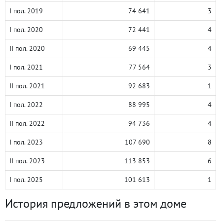
I пол. 2019
74 641
3
I пол. 2020
72 441
4
II пол. 2020
69 445
4
I пол. 2021
77 564
3
II пол. 2021
92 683
1
I пол. 2022
88 995
4
II пол. 2022
94 736
4
I пол. 2023
107 690
8
II пол. 2023
113 853
6
I пол. 2025
101 613
1
История предложений в этом доме