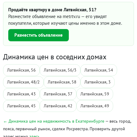
Продаёте квартиру в доме Латвийская, 51?
Разместите объявление на metrtv.ru — его увидят
покупатели, которые изучают цены именно в этом доме.
Разместить объявление
Динамика цен в соседних домах
Латвийская, 56
Латвийская, 56/3
Латвийская, 54
Латвийская, 48/2
Латвийская, 58
Латвийская, 3
Латвийская, 43
Латвийская, 37
Латвийская, 59
Латвийская, 45
Латвийская, 42
Латвийская, 49
← Динамика цен на недвижимость в Екатеринбурге
— весь город,
пояса, первичный рынок, сделки Росреестра. Проверить другой
адрес можно
здесь
.