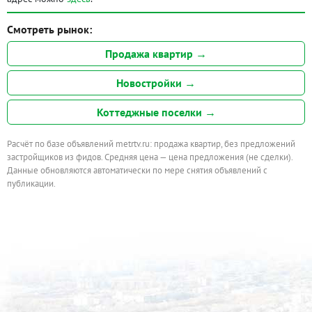
Смотреть рынок:
Продажа квартир →
Новостройки →
Коттеджные поселки →
Расчёт по базе объявлений metrtv.ru: продажа квартир, без предложений
застройщиков из фидов. Средняя цена — цена предложения (не сделки).
Данные обновляются автоматически по мере снятия объявлений с
публикации.