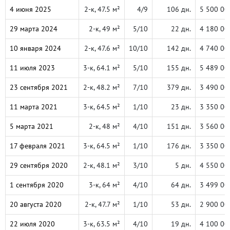
4 июня 2025
2-к, 47.5 м²
4/9
106 дн.
5 500 00
29 марта 2024
2-к, 49 м²
5/10
22 дн.
4 180 00
10 января 2024
2-к, 47.6 м²
10/10
142 дн.
4 740 00
11 июля 2023
3-к, 64.1 м²
5/10
155 дн.
5 489 00
23 сентября 2021
2-к, 48.2 м²
7/10
379 дн.
3 490 00
11 марта 2021
3-к, 64.5 м²
1/10
23 дн.
3 350 00
5 марта 2021
2-к, 48 м²
4/10
151 дн.
3 560 00
17 февраля 2021
3-к, 64.5 м²
1/10
176 дн.
3 350 00
29 сентября 2020
2-к, 48.1 м²
3/10
5 дн.
4 550 00
1 сентября 2020
3-к, 64 м²
4/10
64 дн.
3 499 00
20 августа 2020
2-к, 47.7 м²
1/10
53 дн.
2 900 00
22 июля 2020
3-к, 63.5 м²
4/10
19 дн.
4 100 00