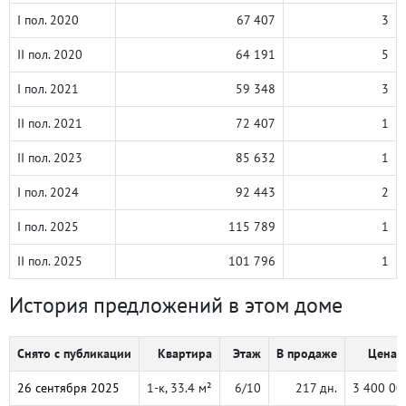
I пол. 2020
67 407
3
II пол. 2020
64 191
5
I пол. 2021
59 348
3
II пол. 2021
72 407
1
II пол. 2023
85 632
1
I пол. 2024
92 443
2
I пол. 2025
115 789
1
II пол. 2025
101 796
1
История предложений в этом доме
Снято с публикации
Квартира
Этаж
В продаже
Цена, 
26 сентября 2025
1-к, 33.4 м²
6/10
217 дн.
3 400 00