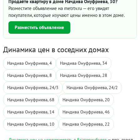
Продаёте квартиру в доме Начдива Онуфриева, 30?
Разместите объявление на metrtv.ru — его увидят
покупатели, которые изучают цены именно в этом доме.
Разместить объявление
Динамика цен в соседних домах
Начдива Онуфриева, 4
Начдива Онуфриева, 34
Начдива Онуфриева, 8
Начдива Онуфриева, 28
Начдива Онуфриева, 24/3
Начдива Онуфриева, 24/2
Начдива Онуфриева, 68
Начдива Онуфриева, 20
Начдива Онуфриева, 14
Начдива Онуфриева, 46
Начдива Онуфриева, 10
Начдива Онуфриева, 22
← Динамика цен на недвижимость в Екатеринбурге
— весь город,