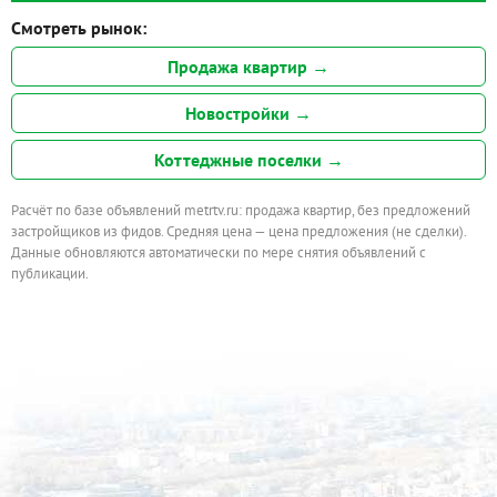
Смотреть рынок:
Продажа квартир →
Новостройки →
Коттеджные поселки →
Расчёт по базе объявлений metrtv.ru: продажа квартир, без предложений
застройщиков из фидов. Средняя цена — цена предложения (не сделки).
Данные обновляются автоматически по мере снятия объявлений с
публикации.