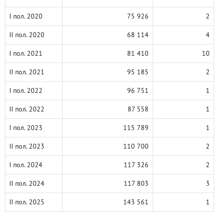
I пол. 2020
75 926
2
II пол. 2020
68 114
4
I пол. 2021
81 410
10
II пол. 2021
95 185
2
I пол. 2022
96 751
1
II пол. 2022
87 558
1
I пол. 2023
115 789
1
II пол. 2023
110 700
2
I пол. 2024
117 326
2
II пол. 2024
117 803
3
II пол. 2025
143 561
1