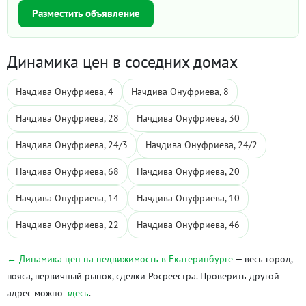
Разместить объявление
Динамика цен в соседних домах
Начдива Онуфриева, 4
Начдива Онуфриева, 8
Начдива Онуфриева, 28
Начдива Онуфриева, 30
Начдива Онуфриева, 24/3
Начдива Онуфриева, 24/2
Начдива Онуфриева, 68
Начдива Онуфриева, 20
Начдива Онуфриева, 14
Начдива Онуфриева, 10
Начдива Онуфриева, 22
Начдива Онуфриева, 46
← Динамика цен на недвижимость в Екатеринбурге
— весь город,
пояса, первичный рынок, сделки Росреестра. Проверить другой
адрес можно
здесь
.