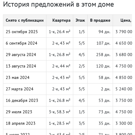
История предложений в этом доме
Снято с публикации
Квартира
Этаж
В продаже
Цена, ₽
25 октября 2025
1-к, 26.4 м²
1/5
94 дн.
3 790 000
6 сентября 2024
2-к, 43 м²
5/5
107 дн.
4 650 000
29 августа 2024
1-к, 26.8 м²
4/5
258 дн.
3 680 000
13 августа 2024
2-к, 44 м²
2/5
120 дн.
4 750 000
23 мая 2024
2-к, 43 м²
5/5
58 дн.
4 850 000
27 марта 2024
2-к, 43 м²
5/5
2 дн.
5 240 000
16 декабря 2023
1-к, 26.8 м²
4/5
53 дн.
3 750 000
29 июля 2023
3-к, 58.3 м²
1/5
73 дн.
4 750 000
18 апреля 2023
1-к, 28.5 м²
3/5
35 дн.
3 300 000
5 июля 2022
2-к, 43.4 м²
2/5
71 дн.
3 800 000