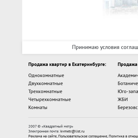
Принимаю условия соглаш
Продажа квартир в Екатеринбурге:
Продажа 
Однокомнатные
Академи
Двухкомнатные
Ботаниче
Трехкомнатные
Юго-зап
Четырехкомнатные
ЖБИ
Комнаты
Березов
2007 © «
Квадратный метр
»
Электронная почта:
kvmetr@list.ru
Реклама на сайте
,
Пользовательское соглашение
,
Политика в отнош