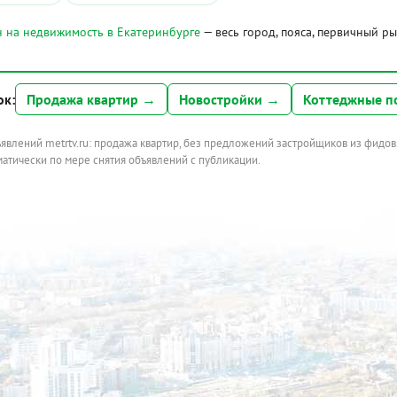
 на недвижимость в Екатеринбурге
— весь город, пояса, первичный р
ок:
Продажа квартир →
Новостройки →
Коттеджные п
ъявлений metrtv.ru: продажа квартир, без предложений застройщиков из фидов
атически по мере снятия объявлений с публикации.