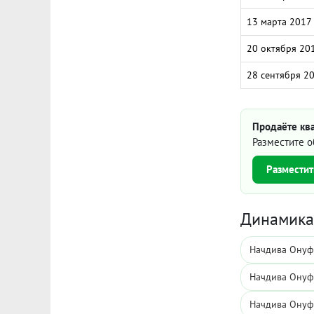
13 марта 2017
20 октября 20
28 сентября 2
Продаёте кв
Разместите о
Разместит
Динамика 
Начдива Онуф
Начдива Онуф
Начдива Онуф