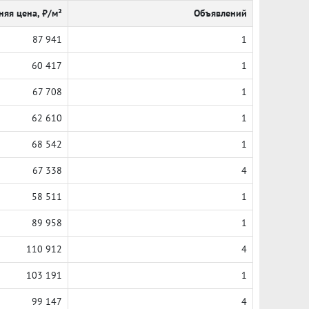
няя цена, ₽/м²
Объявлений
87 941
1
60 417
1
67 708
1
62 610
1
68 542
1
67 338
4
58 511
1
89 958
1
110 912
4
103 191
1
99 147
4