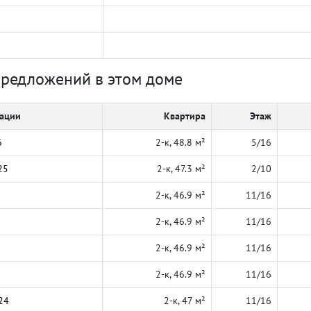
предложений в этом доме
кации
Квартира
Этаж
6
2-к, 48.8 м²
5/16
25
2-к, 47.3 м²
2/10
2-к, 46.9 м²
11/16
2-к, 46.9 м²
11/16
2-к, 46.9 м²
11/16
2-к, 46.9 м²
11/16
24
2-к, 47 м²
11/16