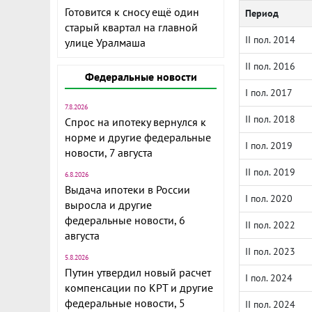
Готовится к сносу ещё один
Период
старый квартал на главной
II пол. 2014
улице Уралмаша
II пол. 2016
Федеральные новости
I пол. 2017
7.8.2026
II пол. 2018
Спрос на ипотеку вернулся к
норме и другие федеральные
I пол. 2019
новости, 7 августа
II пол. 2019
6.8.2026
Выдача ипотеки в России
I пол. 2020
выросла и другие
федеральные новости, 6
II пол. 2022
августа
II пол. 2023
5.8.2026
Путин утвердил новый расчет
I пол. 2024
компенсации по КРТ и другие
федеральные новости, 5
II пол. 2024