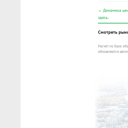
← Динамика цен
здесь
.
Смотреть рын
Расчёт по базе об
обновляются автом