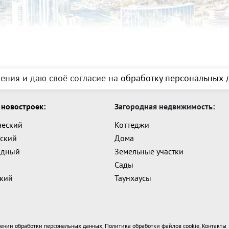
ения и даю своё согласие на
обработку персональных д
новостроек:
Загородная недвижимость:
ческий
Коттеджи
ский
Дома
адный
Земельные участки
Сады
ский
Таунхаусы
ении обработки персональных данных
,
Политика обработки файлов cookie
,
Контакты