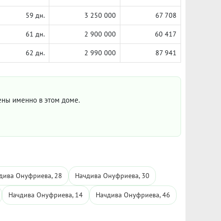
59 дн.
3 250 000
67 708
61 дн.
2 900 000
60 417
62 дн.
2 990 000
87 941
цены именно в этом доме.
дива Онуфриева, 28
Начдива Онуфриева, 30
Начдива Онуфриева, 14
Начдива Онуфриева, 46