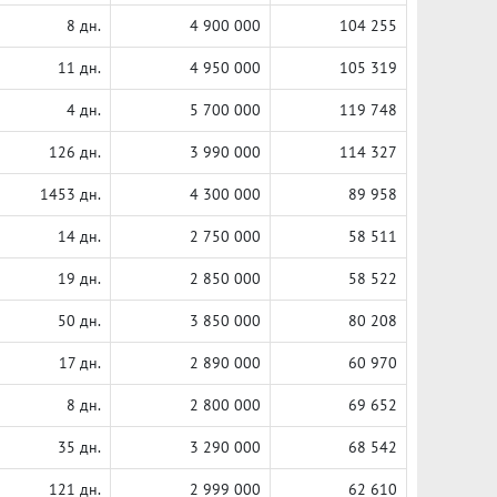
8 дн.
4 900 000
104 255
11 дн.
4 950 000
105 319
4 дн.
5 700 000
119 748
126 дн.
3 990 000
114 327
1453 дн.
4 300 000
89 958
14 дн.
2 750 000
58 511
19 дн.
2 850 000
58 522
50 дн.
3 850 000
80 208
17 дн.
2 890 000
60 970
8 дн.
2 800 000
69 652
35 дн.
3 290 000
68 542
121 дн.
2 999 000
62 610