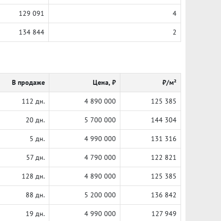
129 091
4
134 844
2
В продаже
Цена, ₽
₽/м²
112 дн.
4 890 000
125 385
20 дн.
5 700 000
144 304
5 дн.
4 990 000
131 316
57 дн.
4 790 000
122 821
128 дн.
4 890 000
125 385
88 дн.
5 200 000
136 842
19 дн.
4 990 000
127 949