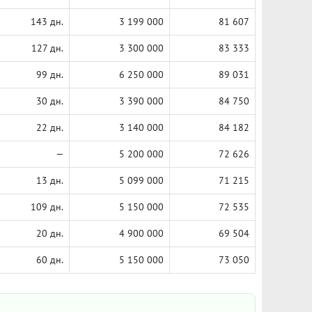
143 дн.
3 199 000
81 607
127 дн.
3 300 000
83 333
99 дн.
6 250 000
89 031
30 дн.
3 390 000
84 750
22 дн.
3 140 000
84 182
—
5 200 000
72 626
13 дн.
5 099 000
71 215
109 дн.
5 150 000
72 535
20 дн.
4 900 000
69 504
60 дн.
5 150 000
73 050