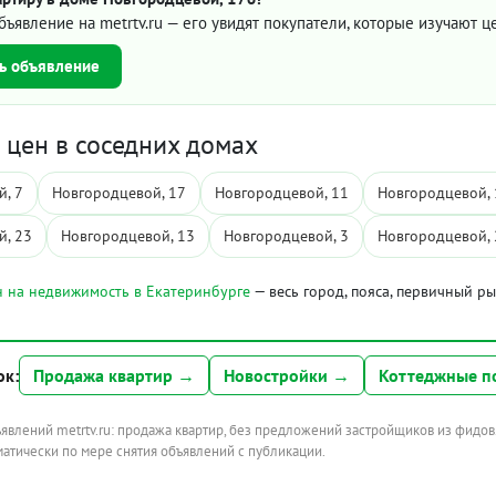
бъявление на metrtv.ru — его увидят покупатели, которые изучают 
ь объявление
цен в соседних домах
, 7
Новгородцевой, 17
Новгородцевой, 11
Новгородцевой, 
й, 23
Новгородцевой, 13
Новгородцевой, 3
Новгородцевой, 
 на недвижимость в Екатеринбурге
— весь город, пояса, первичный р
ок:
Продажа квартир →
Новостройки →
Коттеджные п
ъявлений metrtv.ru: продажа квартир, без предложений застройщиков из фидов
атически по мере снятия объявлений с публикации.