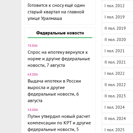
Готовится к сносу ещё один
I пол. 2012
старый квартал на главной
I пол. 2019
улице Уралмаша
II пол. 2019
Федеральные новости
II пол. 2020
7.8.2026
I пол. 2021
Спрос на ипотеку вернулся к
норме и другие федеральные
II пол. 2021
новости, 7 августа
I пол. 2022
6.8.2026
Выдача ипотеки в России
II пол. 2022
выросла и другие
федеральные новости, 6
II пол. 2023
августа
I пол. 2024
5.8.2026
Путин утвердил новый расчет
II пол. 2024
компенсации по КРТ и другие
федеральные новости, 5
I пол. 2025