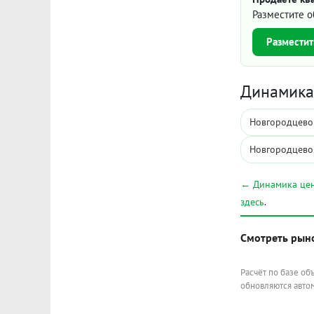
Разместите о
Разместит
Динамика 
Новгородцевой
Новгородцево
← Динамика цен
здесь
.
Смотреть рын
Расчёт по базе об
обновляются автом