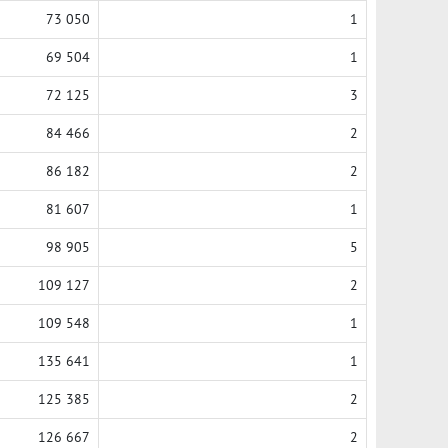
73 050
1
69 504
1
72 125
3
84 466
2
86 182
2
81 607
1
98 905
5
109 127
2
109 548
1
135 641
1
125 385
2
126 667
2