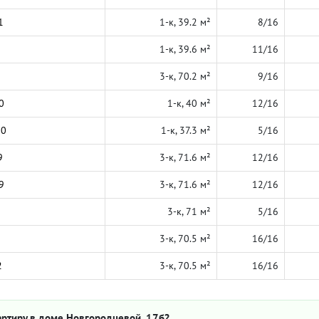
1
1-к, 39.2 м²
8/16
1-к, 39.6 м²
11/16
3-к, 70.2 м²
9/16
0
1-к, 40 м²
12/16
20
1-к, 37.3 м²
5/16
9
3-к, 71.6 м²
12/16
9
3-к, 71.6 м²
12/16
3-к, 71 м²
5/16
3-к, 70.5 м²
16/16
2
3-к, 70.5 м²
16/16
артиру в доме Новгородцевой, 17б?