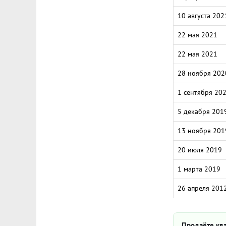
10 августа 202
22 мая 2021
22 мая 2021
28 ноября 202
1 сентября 20
5 декабря 201
13 ноября 201
20 июля 2019
1 марта 2019
26 апреля 201
Продаёте кв