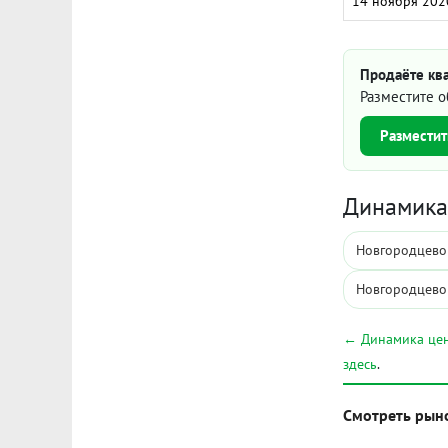
14 ноября 202
Продаёте кв
Разместите о
Разместит
Динамика 
Новгородцевой
Новгородцево
← Динамика цен
здесь
.
Смотреть рын