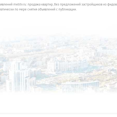
ъявлений metrtv.ru: продажа квартир, без предложений застройщиков из фидов
атически по мере снятия объявлений с публикации.