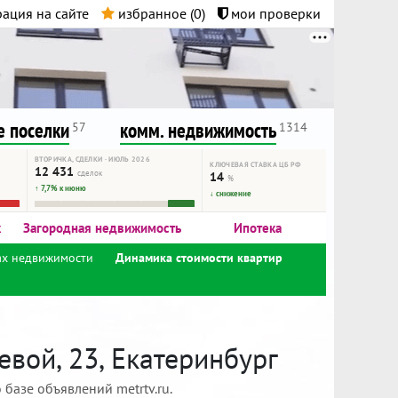
ация на сайте
избранное (
0
)
мои проверки
нта.
и!
 поселки
комм. недвижимость
57
1314
ВТОРИЧКА, СДЕЛКИ · ИЮЛЬ 2026
КЛЮЧЕВАЯ СТАВКА ЦБ РФ
12 431
сделок
14
%
↑ 7,7% к июню
↓ снижение
к
Загородная недвижимость
Ипотека
ах недвижимости
Динамика стоимости квартир
вой, 23, Екатеринбург
базе объявлений metrtv.ru.