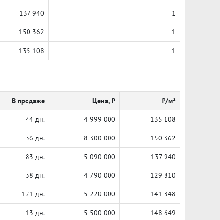
137 940
1
150 362
1
135 108
1
В продаже
Цена, ₽
₽/м²
44 дн.
4 999 000
135 108
36 дн.
8 300 000
150 362
83 дн.
5 090 000
137 940
38 дн.
4 790 000
129 810
121 дн.
5 220 000
141 848
13 дн.
5 500 000
148 649