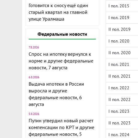
Готовится к сносу ещё один
I пол. 2015
старый квартал на главной
I пол. 2019
улице Уралмаша
II пол. 2019
Федеральные новости
I пол. 2020
7.8.2026
II пол. 2020
Спрос на ипотеку вернулся к
норме и другие федеральные
I пол. 2021
новости, 7 августа
II пол. 2021
6.8.2026
Выдача ипотеки в России
I пол. 2022
выросла и другие
федеральные новости, 6
II пол. 2022
августа
I пол. 2023
5.8.2026
Путин утвердил новый расчет
II пол. 2023
компенсации по КРТ и другие
федеральные новости, 5
I пол. 2024