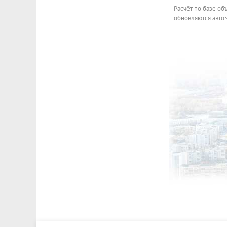
Расчёт по базе об
обновляются автом