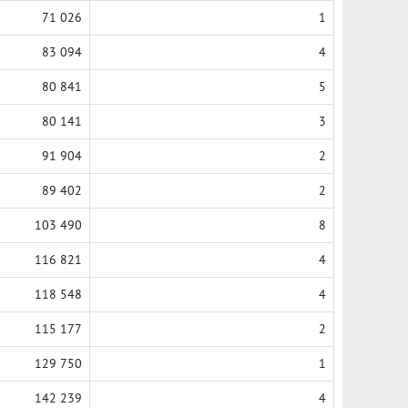
71 026
1
83 094
4
80 841
5
80 141
3
91 904
2
89 402
2
103 490
8
116 821
4
118 548
4
115 177
2
129 750
1
142 239
4