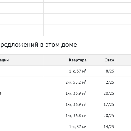
предложений в этом доме
кации
Квартира
Этаж
1-к, 37 м²
8/25
2-к, 55.2 м²
2/25
4
1-к, 36.9 м²
20/25
1-к, 36.9 м²
17/25
1-к, 36.8 м²
20/25
4
1-к, 37 м²
14/25