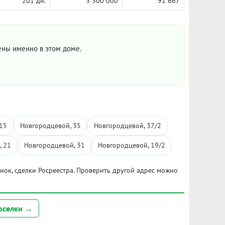
201 дн.
3 300 000
91 667
цены именно в этом доме.
15
Новгородцевой, 35
Новгородцевой, 37/2
, 21
Новгородцевой, 31
Новгородцевой, 19/2
ынок, сделки Росреестра. Проверить другой адрес можно
оселки →