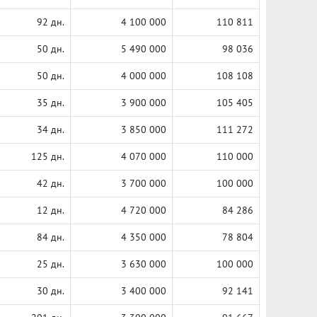
92 дн.
4 100 000
110 811
50 дн.
5 490 000
98 036
50 дн.
4 000 000
108 108
35 дн.
3 900 000
105 405
34 дн.
3 850 000
111 272
125 дн.
4 070 000
110 000
42 дн.
3 700 000
100 000
12 дн.
4 720 000
84 286
84 дн.
4 350 000
78 804
25 дн.
3 630 000
100 000
30 дн.
3 400 000
92 141