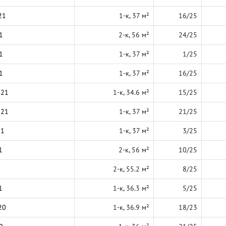
21
1-к, 37 м²
16/25
1
2-к, 56 м²
24/25
1
1-к, 37 м²
1/25
1
1-к, 37 м²
16/25
021
1-к, 34.6 м²
15/25
021
1-к, 37 м²
21/25
21
1-к, 37 м²
3/25
1
2-к, 56 м²
10/25
2-к, 55.2 м²
8/25
1
1-к, 36.3 м²
5/25
20
1-к, 36.9 м²
18/23