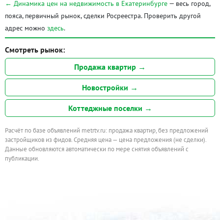
← Динамика цен на недвижимость в Екатеринбурге
— весь город,
пояса, первичный рынок, сделки Росреестра. Проверить другой
адрес можно
здесь
.
Смотреть рынок:
Продажа квартир →
Новостройки →
Коттеджные поселки →
Расчёт по базе объявлений metrtv.ru: продажа квартир, без предложений
застройщиков из фидов. Средняя цена — цена предложения (не сделки).
Данные обновляются автоматически по мере снятия объявлений с
публикации.