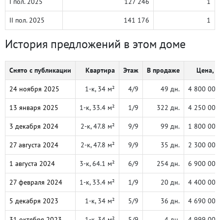
I пол. 2025
127 246
1
II пол. 2025
141 176
1
История предложений в этом доме
Снято с публикации
Квартира
Этаж
В продаже
Цена, ₽
24 ноября 2025
1-к, 34 м²
4/9
49 дн.
4 800 000
13 января 2025
1-к, 33.4 м²
1/9
322 дн.
4 250 000
3 декабря 2024
2-к, 47.8 м²
9/9
99 дн.
1 800 000
27 августа 2024
2-к, 47.8 м²
9/9
35 дн.
2 300 000
1 августа 2024
3-к, 64.1 м²
6/9
254 дн.
6 900 000
27 февраля 2024
1-к, 33.4 м²
1/9
20 дн.
4 400 000
5 декабря 2023
1-к, 34 м²
5/9
36 дн.
4 690 000
31 октября 2023
1-к, 34 м²
5/9
4 дн.
4 999 000