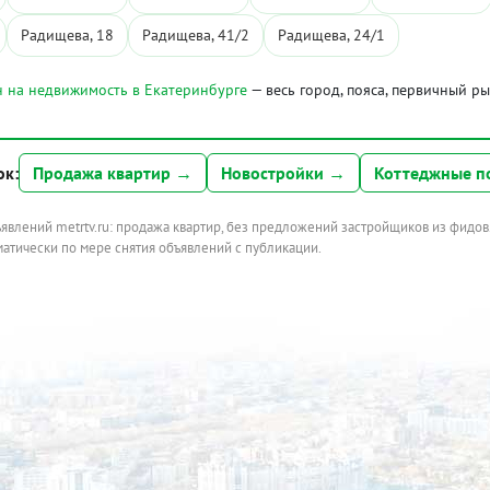
Радищева, 18
Радищева, 41/2
Радищева, 24/1
 на недвижимость в Екатеринбурге
— весь город, пояса, первичный р
ок:
Продажа квартир →
Новостройки →
Коттеджные п
ъявлений metrtv.ru: продажа квартир, без предложений застройщиков из фидов
атически по мере снятия объявлений с публикации.