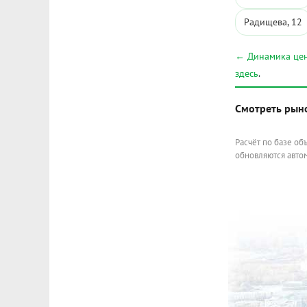
Радищева, 12
← Динамика цен
здесь
.
Смотреть рын
Расчёт по базе об
обновляются автом