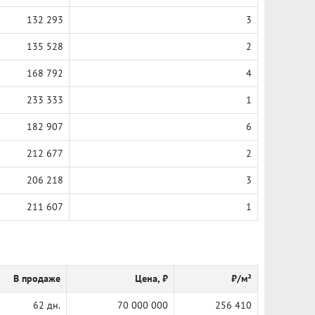
132 293
3
135 528
2
168 792
4
233 333
1
182 907
6
212 677
2
206 218
3
211 607
1
В продаже
Цена, ₽
₽/м²
62 дн.
70 000 000
256 410