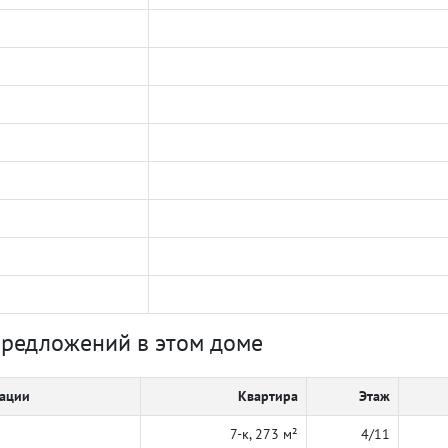
предложений в этом доме
кации
Квартира
Этаж
7-к, 273 м²
4/11