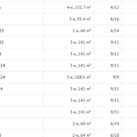
6
4-к, 131.7 м²
4/12
3-к, 95.4 м²
8/16
25
1-к, 60 м²
6/14
25
3-к, 141 м²
9/11
4
3-к, 141 м²
9/11
024
3-к, 141 м²
9/11
024
3-к, 108.5 м²
9/9
24
3-к, 141 м²
9/11
3-к, 141 м²
9/11
3-к, 141 м²
9/11
2-к, 60 м²
6/14
3
2-к, 64 м²
6/10