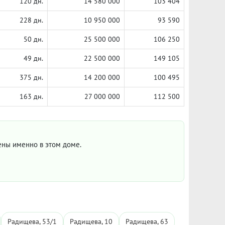
120 дн.
14 580 000
103 404
228 дн.
10 950 000
93 590
50 дн.
25 500 000
106 250
49 дн.
22 500 000
149 105
375 дн.
14 200 000
100 495
163 дн.
27 000 000
112 500
цены именно в этом доме.
Радищева, 53/1
Радищева, 10
Радищева, 63