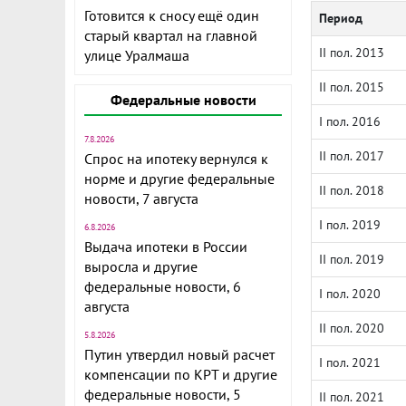
Готовится к сносу ещё один
Период
старый квартал на главной
II пол. 2013
улице Уралмаша
II пол. 2015
Федеральные новости
I пол. 2016
7.8.2026
II пол. 2017
Спрос на ипотеку вернулся к
норме и другие федеральные
II пол. 2018
новости, 7 августа
I пол. 2019
6.8.2026
Выдача ипотеки в России
II пол. 2019
выросла и другие
федеральные новости, 6
I пол. 2020
августа
II пол. 2020
5.8.2026
Путин утвердил новый расчет
I пол. 2021
компенсации по КРТ и другие
федеральные новости, 5
II пол. 2021