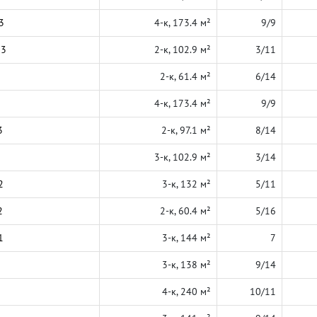
3
4-к, 173.4 м²
9/9
23
2-к, 102.9 м²
3/11
2-к, 61.4 м²
6/14
4-к, 173.4 м²
9/9
3
2-к, 97.1 м²
8/14
3-к, 102.9 м²
3/14
2
3-к, 132 м²
5/11
2
2-к, 60.4 м²
5/16
1
3-к, 144 м²
7
3-к, 138 м²
9/14
4-к, 240 м²
10/11