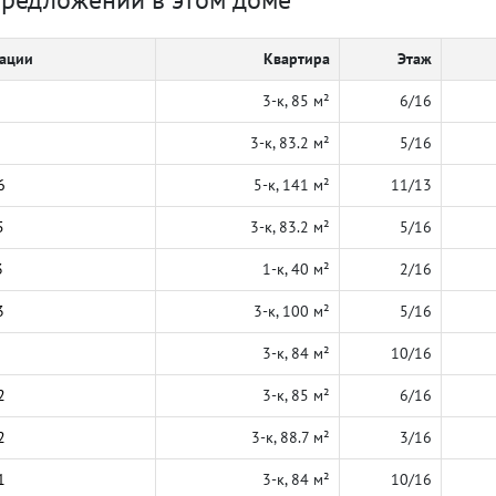
кации
Квартира
Этаж
3-к, 85 м²
6/16
3-к, 83.2 м²
5/16
6
5-к, 141 м²
11/13
5
3-к, 83.2 м²
5/16
3
1-к, 40 м²
2/16
3
3-к, 100 м²
5/16
3-к, 84 м²
10/16
2
3-к, 85 м²
6/16
2
3-к, 88.7 м²
3/16
1
3-к, 84 м²
10/16