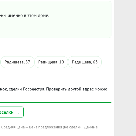
цены именно в этом доме.
Радищева, 57
Радищева, 10
Радищева, 63
ынок, сделки Росреестра. Проверить другой адрес можно
оселки →
. Средняя цена — цена предложения (не сделки). Данные