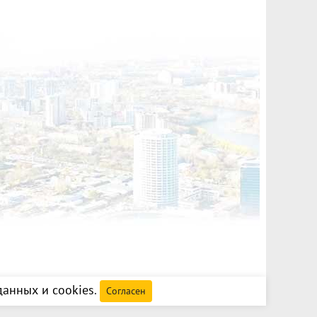
анных и cookies
.
Согласен