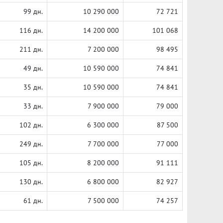
99 дн.
10 290 000
72 721
116 дн.
14 200 000
101 068
211 дн.
7 200 000
98 495
49 дн.
10 590 000
74 841
35 дн.
10 590 000
74 841
33 дн.
7 900 000
79 000
102 дн.
6 300 000
87 500
249 дн.
7 700 000
77 000
105 дн.
8 200 000
91 111
130 дн.
6 800 000
82 927
61 дн.
7 500 000
74 257