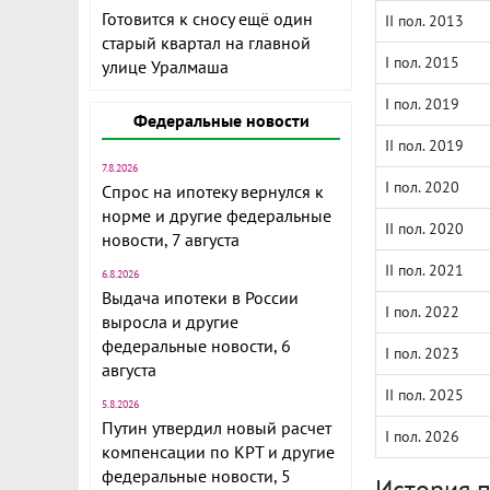
Готовится к сносу ещё один
II пол. 2013
старый квартал на главной
I пол. 2015
улице Уралмаша
I пол. 2019
Федеральные новости
II пол. 2019
7.8.2026
I пол. 2020
Спрос на ипотеку вернулся к
норме и другие федеральные
II пол. 2020
новости, 7 августа
II пол. 2021
6.8.2026
Выдача ипотеки в России
I пол. 2022
выросла и другие
федеральные новости, 6
I пол. 2023
августа
II пол. 2025
5.8.2026
Путин утвердил новый расчет
I пол. 2026
компенсации по КРТ и другие
федеральные новости, 5
История 