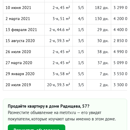
10 июня 2021
2-к, 45 м²
5/5
182 дн.
3 299 00
2 марта 2021
3-к, 51 м²
4/5
130 дн.
4 200 00
13 февраля 2021
2-к, 44.6 м²
1/5
29 дн.
4 400 00
15 августа 2020
2-к, 39.3 м²
3/5
30 дн.
2 850 00
26 июля 2020
2-к, 45 м²
1/5
38 дн.
4 990 00
27 марта 2020
2-к, 45 м²
1/5
37 дн.
5 099 00
29 января 2020
3-к, 58 м²
5/5
7 дн.
3 550 00
20 июля 2019
20-к, 39.3 м²
3/5
2 дн.
3 300 00
Продаёте квартиру в доме Радищева, 57?
Разместите объявление на metrtv.ru — его увидят
покупатели, которые изучают цены именно в этом доме.