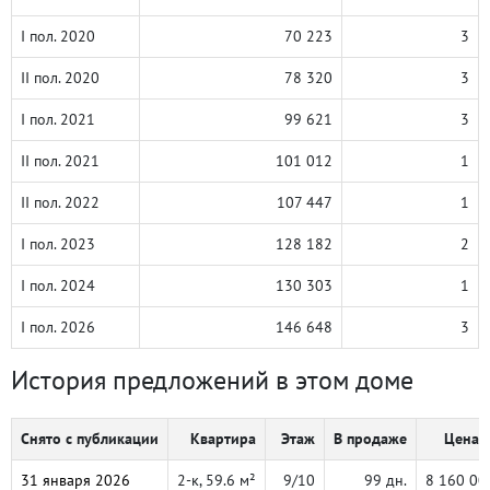
I пол. 2020
70 223
3
II пол. 2020
78 320
3
I пол. 2021
99 621
3
II пол. 2021
101 012
1
II пол. 2022
107 447
1
I пол. 2023
128 182
2
I пол. 2024
130 303
1
I пол. 2026
146 648
3
История предложений в этом доме
Снято с публикации
Квартира
Этаж
В продаже
Цена, 
31 января 2026
2-к, 59.6 м²
9/10
99 дн.
8 160 00