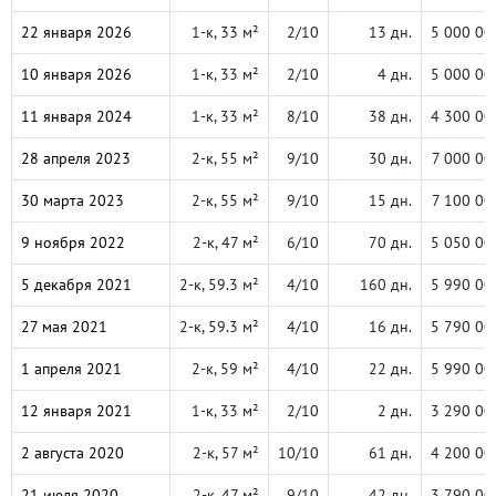
22 января 2026
1-к, 33 м²
2/10
13 дн.
5 000 00
10 января 2026
1-к, 33 м²
2/10
4 дн.
5 000 00
11 января 2024
1-к, 33 м²
8/10
38 дн.
4 300 00
28 апреля 2023
2-к, 55 м²
9/10
30 дн.
7 000 00
30 марта 2023
2-к, 55 м²
9/10
15 дн.
7 100 00
9 ноября 2022
2-к, 47 м²
6/10
70 дн.
5 050 00
5 декабря 2021
2-к, 59.3 м²
4/10
160 дн.
5 990 00
27 мая 2021
2-к, 59.3 м²
4/10
16 дн.
5 790 00
1 апреля 2021
2-к, 59 м²
4/10
22 дн.
5 990 00
12 января 2021
1-к, 33 м²
2/10
2 дн.
3 290 00
2 августа 2020
2-к, 57 м²
10/10
61 дн.
4 200 00
21 июля 2020
2-к, 47 м²
9/10
42 дн.
3 790 00