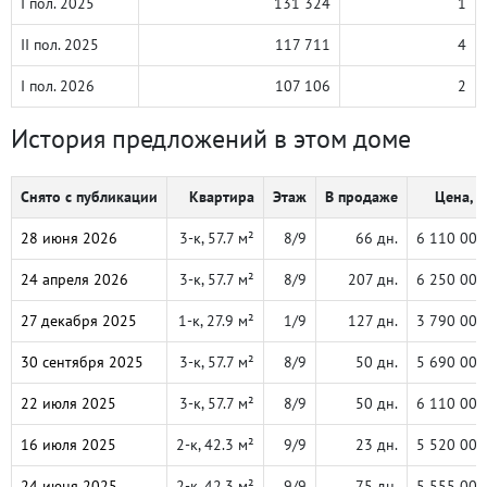
I пол. 2025
131 324
1
II пол. 2025
117 711
4
I пол. 2026
107 106
2
История предложений в этом доме
Снято с публикации
Квартира
Этаж
В продаже
Цена, ₽
28 июня 2026
3-к, 57.7 м²
8/9
66 дн.
6 110 000
24 апреля 2026
3-к, 57.7 м²
8/9
207 дн.
6 250 000
27 декабря 2025
1-к, 27.9 м²
1/9
127 дн.
3 790 000
30 сентября 2025
3-к, 57.7 м²
8/9
50 дн.
5 690 000
22 июля 2025
3-к, 57.7 м²
8/9
50 дн.
6 110 000
16 июля 2025
2-к, 42.3 м²
9/9
23 дн.
5 520 000
24 июня 2025
2-к, 42.3 м²
9/9
75 дн.
5 555 000