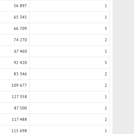
56 897
1
65 345
1
66 709
5
74 270
2
67 460
1
92 420
5
83 346
2
109 677
2
127 358
1
87 500
1
117 488
2
115 698
1