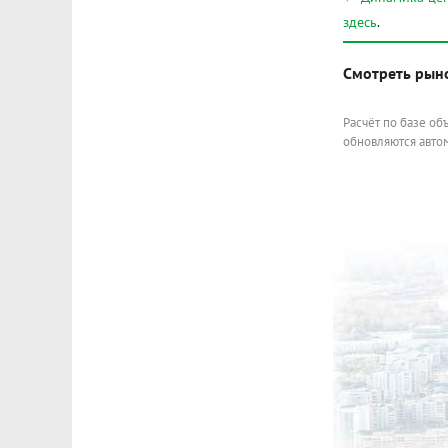
здесь
.
Смотреть рын
Расчёт по базе об
обновляются автом