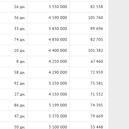
16 дн.
3 550 000
82 558
36 дн.
4 590 000
105 760
33 дн.
3 830 000
89 696
74 дн.
4 830 000
82 705
10 дн.
4 400 000
101 382
8 дн.
4 250 000
67 460
58 дн.
4 290 000
72 959
92 дн.
3 250 000
75 581
27 дн.
4 150 000
71 552
86 дн.
3 199 000
74 395
47 дн.
3 370 000
79 669
50 дн.
3 100 000
53 448