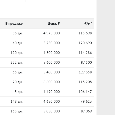
В продаже
Цена, ₽
₽/м²
86 дн.
4 975 000
115 698
40 дн.
5 250 000
120 690
120 дн.
4 800 000
114 286
232 дн.
5 600 000
87 500
33 дн.
5 400 000
127 358
20 дн.
6 600 000
113 208
3 дн.
4 490 000
106 147
148 дн.
4 650 000
79 623
135 дн.
5 050 000
87 069