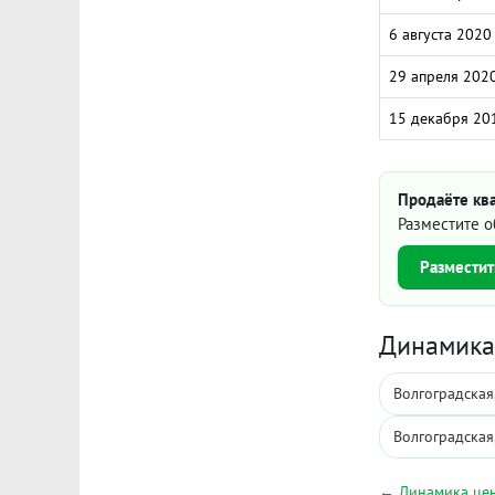
6 августа 2020
29 апреля 202
15 декабря 20
Продаёте ква
Разместите о
Разместит
Динамика 
Волгоградская
Волгоградская
← Динамика цен