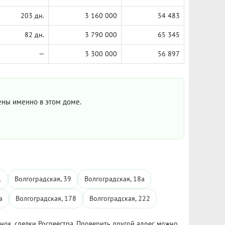
203 дн.
3 160 000
54 483
82 дн.
3 790 000
65 345
—
3 300 000
56 897
цены именно в этом доме.
1
Волгоградская, 39
Волгоградская, 18а
а
Волгоградская, 178
Волгоградская, 222
ынок, сделки Росреестра. Проверить другой адрес можно