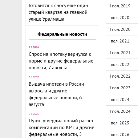
Готовится к сносу ещё один
II пол. 2019
старый квартал на главной
I пол. 2020
улице Уралмаша
II пол. 2020
Федеральные новости
I пол. 2021
7.8.2026
II пол. 2021
Спрос на ипотеку вернулся к
норме и другие федеральные
I пол. 2022
новости, 7 августа
II пол. 2022
6.8.2026
Выдача ипотеки в России
II пол. 2023
выросла и другие
федеральные новости, 6
I пол. 2024
августа
II пол. 2024
5.8.2026
Путин утвердил новый расчет
I пол. 2025
компенсации по КРТ и другие
федеральные новости, 5
I пол. 2026