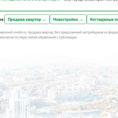
ок:
Продажа квартир →
Новостройки →
Коттеджные п
ъявлений metrtv.ru: продажа квартир, без предложений застройщиков из фидов
атически по мере снятия объявлений с публикации.