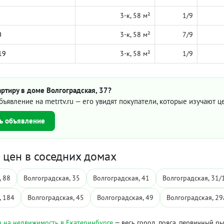
3-к, 58 м²
1/9
0
3-к, 58 м²
7/9
19
3-к, 58 м²
1/9
ртиру в доме Волгоградская, 37?
бъявление на metrtv.ru — его увидят покупатели, которые изучают 
ь объявление
цен в соседних домах
, 88
Волгоградская, 35
Волгоградская, 41
Волгоградская, 31/
, 184
Волгоградская, 45
Волгоградская, 49
Волгоградская, 29
 на недвижимость в Екатеринбурге
— весь город, пояса, первичный р