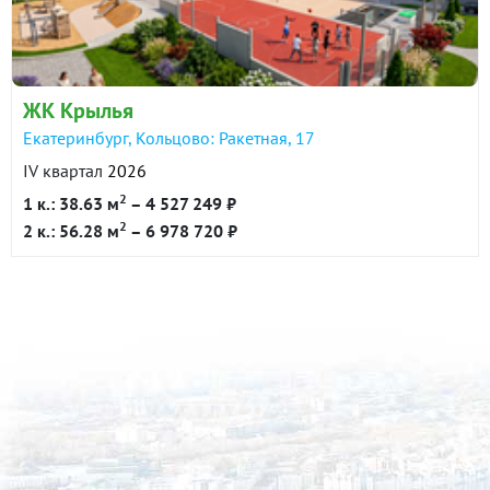
в продаже
80000 ₽/м²
Показать всю историю: 7 предложений →
ЖК Крылья
Екатеринбург, Кольцово: Ракетная, 17
IV квартал
2026
2
1 к.: 38.63 м
– 4 527 249 ₽
2
2 к.: 56.28 м
– 6 978 720 ₽