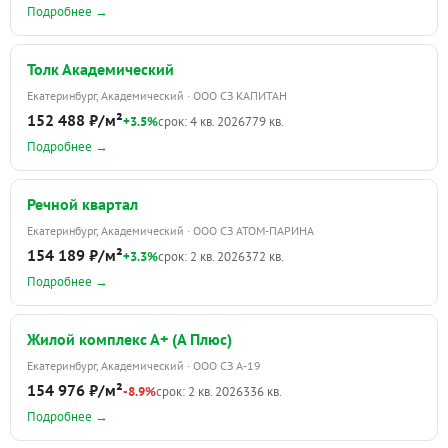
Подробнее →
Толк Академический
Екатеринбург, Академический · ООО СЗ КАПИТАН
152 488 ₽/м²
+3.5%
срок: 4 кв. 2026
779 кв.
Подробнее →
Речной квартал
Екатеринбург, Академический · ООО СЗ АТОМ-ПАРИНА
154 189 ₽/м²
+3.3%
срок: 2 кв. 2026
372 кв.
Подробнее →
Жилой комплекс А+ (А Плюс)
Екатеринбург, Академический · ООО СЗ А-19
154 976 ₽/м²
-8.9%
срок: 2 кв. 2026
336 кв.
Подробнее →