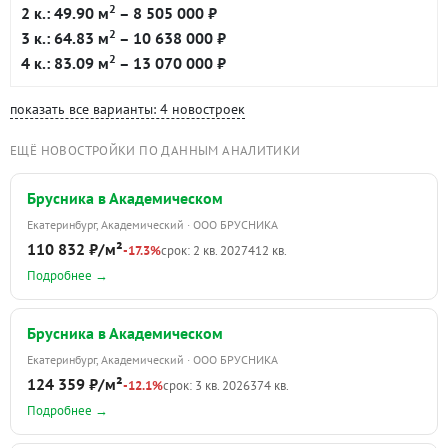
2
2 к.: 49.90 м
– 8 505 000 ₽
2
3 к.: 64.83 м
– 10 638 000 ₽
2
4 к.: 83.09 м
– 13 070 000 ₽
показать все варианты: 4 новостроек
ЕЩЁ НОВОСТРОЙКИ ПО ДАННЫМ АНАЛИТИКИ
Брусника в Академическом
Екатеринбург, Академический · ООО БРУСНИКА
110 832 ₽/м²
-17.3%
срок: 2 кв. 2027
412 кв.
Подробнее →
Брусника в Академическом
Екатеринбург, Академический · ООО БРУСНИКА
124 359 ₽/м²
-12.1%
срок: 3 кв. 2026
374 кв.
Подробнее →