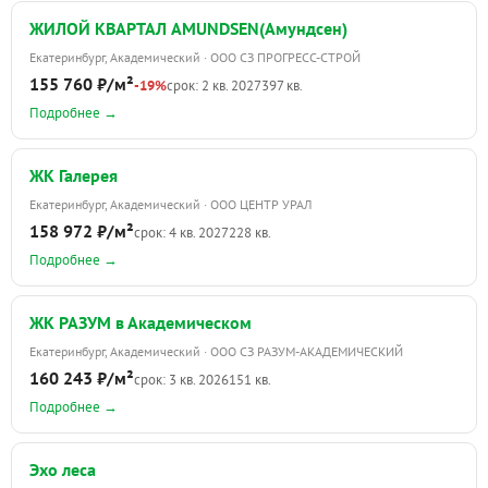
ЖИЛОЙ КВАРТАЛ AMUNDSEN(Амундсен)
Екатеринбург, Академический · ООО СЗ ПРОГРЕСС-СТРОЙ
155 760 ₽/м²
-19%
срок: 2 кв. 2027
397 кв.
Подробнее →
ЖК Галерея
Екатеринбург, Академический · ООО ЦЕНТР УРАЛ
158 972 ₽/м²
срок: 4 кв. 2027
228 кв.
Подробнее →
ЖК РАЗУМ в Академическом
Екатеринбург, Академический · ООО СЗ РАЗУМ-АКАДЕМИЧЕСКИЙ
160 243 ₽/м²
срок: 3 кв. 2026
151 кв.
Подробнее →
Эхо леса