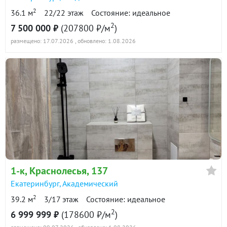
2
36.1 м
22/22 этаж
Состояние: идеальное
2
7 500 000 ₽
(207800 ₽/м
)
размещено: 17.07.2026
, обновлено: 1.08.2026
1-к
, Краснолесья, 137
Екатеринбург
,
Академический
2
39.2 м
3/17 этаж
Состояние: идеальное
2
6 999 999 ₽
(178600 ₽/м
)