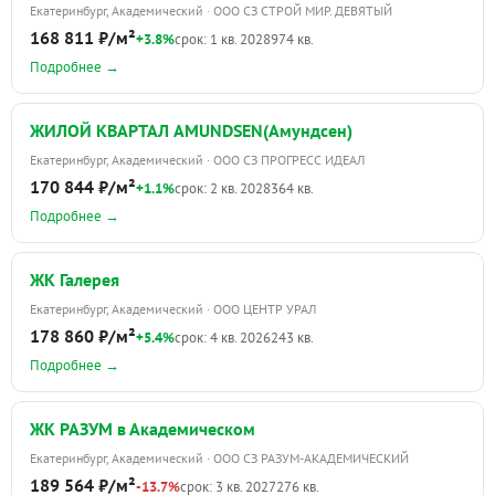
Екатеринбург, Академический · ООО СЗ СТРОЙ МИР. ДЕВЯТЫЙ
168 811 ₽/м²
+3.8%
срок: 1 кв. 2028
974 кв.
Подробнее →
ЖИЛОЙ КВАРТАЛ AMUNDSEN(Амундсен)
Екатеринбург, Академический · ООО СЗ ПРОГРЕСС ИДЕАЛ
170 844 ₽/м²
+1.1%
срок: 2 кв. 2028
364 кв.
Подробнее →
ЖК Галерея
Екатеринбург, Академический · ООО ЦЕНТР УРАЛ
178 860 ₽/м²
+5.4%
срок: 4 кв. 2026
243 кв.
Подробнее →
ЖК РАЗУМ в Академическом
Екатеринбург, Академический · ООО СЗ РАЗУМ-АКАДЕМИЧЕСКИЙ
189 564 ₽/м²
-13.7%
срок: 3 кв. 2027
276 кв.