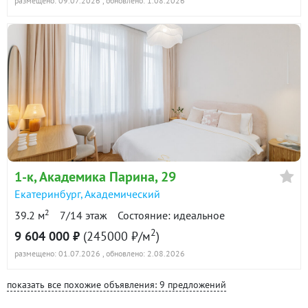
размещено: 09.07.2026
, обновлено: 1.08.2026
1-к
, Академика Парина, 29
Екатеринбург
,
Академический
2
39.2 м
7/14 этаж
Состояние: идеальное
2
9 604 000 ₽
(245000 ₽/м
)
размещено: 01.07.2026
, обновлено: 2.08.2026
показать все похожие объявления: 9 предложений