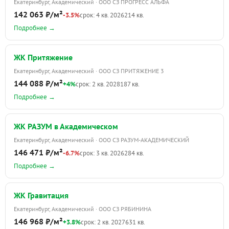
Екатеринбург, Академический · ООО СЗ ПРОГРЕСС АЛЬФА
142 063 ₽/м²
-3.5%
срок: 4 кв. 2026
214 кв.
Подробнее →
ЖК Притяжение
Екатеринбург, Академический · ООО СЗ ПРИТЯЖЕНИЕ 3
144 088 ₽/м²
+4%
срок: 2 кв. 2028
187 кв.
Подробнее →
ЖК РАЗУМ в Академическом
Екатеринбург, Академический · ООО СЗ РАЗУМ-АКАДЕМИЧЕСКИЙ
146 471 ₽/м²
-6.7%
срок: 3 кв. 2026
284 кв.
Подробнее →
ЖК Гравитация
Екатеринбург, Академический · ООО СЗ РЯБИНИНА
146 968 ₽/м²
+3.8%
срок: 2 кв. 2027
631 кв.