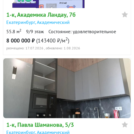
1-к
, Академика Ландау, 7б
Екатеринбург
,
Академический
2
55.8 м
9/9 этаж
Состояние: удовлетворительное
2
8 000 000 ₽
(143400 ₽/м
)
размещено: 17.07.2026
, обновлено: 1.08.2026
1-к
, Павла Шаманова, 5/3
Екатеринбург
,
Академический