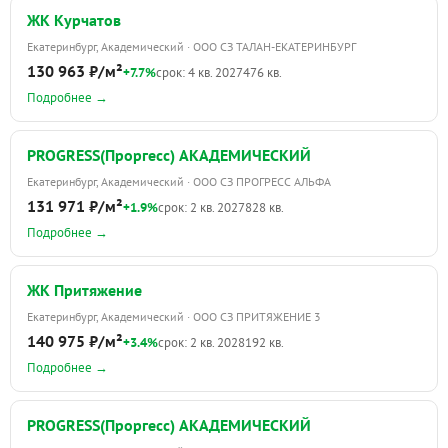
ЖК Курчатов
Екатеринбург, Академический · ООО СЗ ТАЛАН-ЕКАТЕРИНБУРГ
130 963 ₽/м²
+7.7%
срок: 4 кв. 2027
476 кв.
Подробнее →
PROGRESS(Проргесс) АКАДЕМИЧЕСКИЙ
Екатеринбург, Академический · ООО СЗ ПРОГРЕСС АЛЬФА
131 971 ₽/м²
+1.9%
срок: 2 кв. 2027
828 кв.
Подробнее →
ЖК Притяжение
Екатеринбург, Академический · ООО СЗ ПРИТЯЖЕНИЕ 3
140 975 ₽/м²
+3.4%
срок: 2 кв. 2028
192 кв.
Подробнее →
PROGRESS(Проргесс) АКАДЕМИЧЕСКИЙ