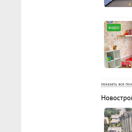
ВИДЕО
показать все по
Новостро