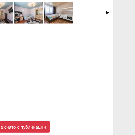
е снято с публикации