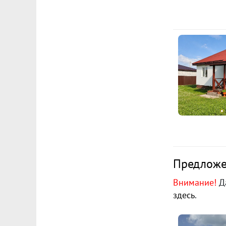
Предложен
Внимание!
Да
здесь
.