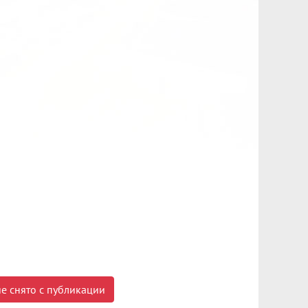
е снято с публикации