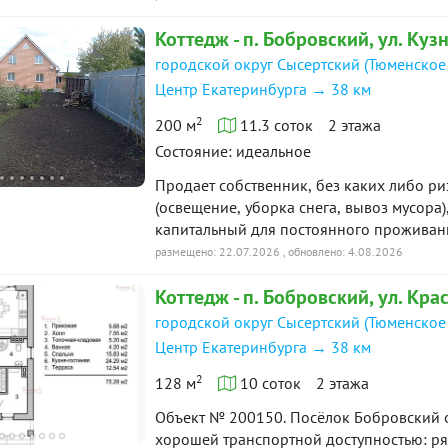
просторная кухня-гостиная со вторым св
Коттедж - п. Бобровский, ул. Куз
с вместительной нишей под шкаф, обору
мансарде огромное помещение свободног
городской округ Сысертский (Тюменское
комфорт квартиры с современными техно
Центр Екатеринбурга → 38 км
мечта?Дом в отделке под чистовую, полн
2
проверка безопасности, быстрый выход н
200 м
11.3 соток
2 этажа
доме, то это предложение для тебя!Купи
Состояние: идеальное
леса и рядом с водоемом. Место, где гд
Продает собственник, без каких либо ри
соседи, где не будет проблем с поиском
(освещение, уборка снега, вывоз мусора
насладиться тишиной, свежим воздухом и
капитальный для постоянного проживания. 
родных и друзей. А еще здесь ночью мож
в доме, своя скважина, канализация. К
размещено: 22.07.2026
, обновлено: 4.08.2026
тишину.Можно прогуляться по лесу, послу
закрытая беседка с капитальной овощно
щебечут птицы и стрекочут кузнечики, ч
Коттедж - п. Бобровский, ул. Кра
отделения из профилированного бруса на
привести свои мысли в порядок и заряд
инструмент и т.д. 11,3 сотки Много дерев
городской округ Сысертский (Тюменское
достижения. Удобное расположение лока
удаленность от Екатеринбурга.В шаговой
Центр Екатеринбурга → 38 км
ходит общественный транспорт на случай
2
128 м
10 соток
2 этажа
упустите свою мечту, скорее звоните и з
Объект № 200150. Посёлок Бобровский о
хорошей транспортной доступностью: ряд