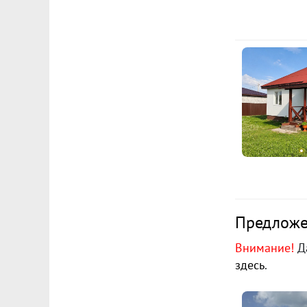
Предложен
Внимание!
Да
здесь
.