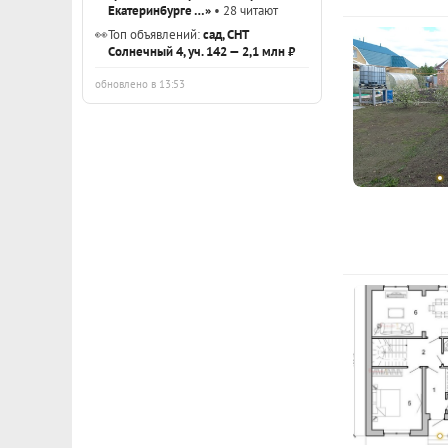
Екатеринбурге …»
• 28 читают
👀
Топ объявлений:
сад, СНТ
Солнечный 4, уч. 142 — 2,1 млн ₽
обновлено в 13:53