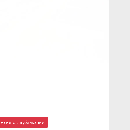
е снято с публикации