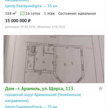
Центр Екатеринбурга → 33 км
2
168 м
16 соток
1 этаж
Состояние: идеальное
33 000 000 ₽
размещено: 03.08.2026
, обновлено: 4.08.2026
Дом - г. Арамиль, ул. Щорса, 113
городской округ Арамильский (Челябинское
направление)
Центр Екатеринбурга → 33 км