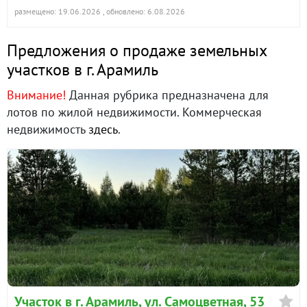
размещено: 19.06.2026
, обновлено: 6.08.2026
Предложения о продаже земельных
участков в г. Арамиль
Внимание!
Данная рубрика предназначена для
лотов по жилой недвижимости. Коммерческая
недвижимость
здесь
.
Участок в г. Арамиль, ул. Самоцветная, 53