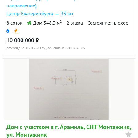
направление)
Центр Екатеринбурга → 33 км
2
8 соток
Дом 348.3 м
2 этажа
Состояние: плохое
10 000 000 ₽
размещено: 02.12.2025
, обновлено: 31.07.2026
Дом с участком в г. Арамиль, СНТ Монтажник,
ул. Монтажник