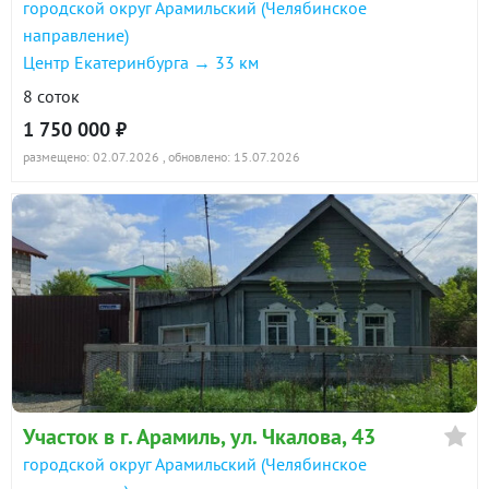
городской округ Арамильский (Челябинское
направление)
Центр Екатеринбурга → 33 км
8 соток
1 750 000 ₽
размещено: 02.07.2026
, обновлено: 15.07.2026
Участок в г. Арамиль, ул. Чкалова, 43
городской округ Арамильский (Челябинское