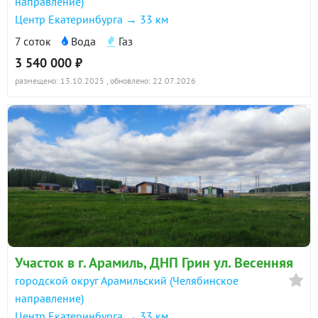
направление)
Центр Екатеринбурга → 33 км
7 соток
Вода
Газ
3 540 000 ₽
размещено: 13.10.2025
, обновлено: 22.07.2026
Участок в г. Арамиль, ДНП Грин ул. Весенняя
городской округ Арамильский (Челябинское
направление)
Центр Екатеринбурга → 33 км