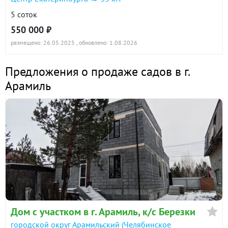
5 соток
550 000 ₽
размещено: 26.05.2025
, обновлено: 1.08.2026
Предложения о продаже садов в г.
Арамиль
Дом с участком в г. Арамиль, к/с Березки
городской округ Арамильский (Челябинское