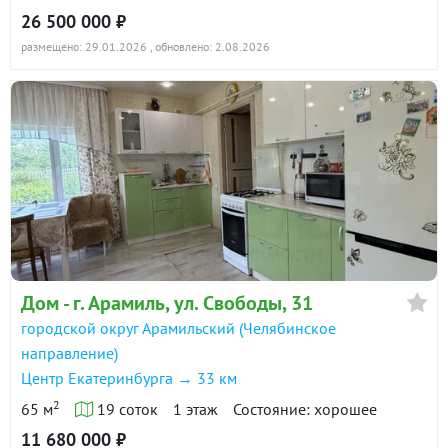
26 500 000 ₽
размещено: 29.01.2026
, обновлено: 2.08.2026
Дом - г. Арамиль, ул. Свободы, 31
городской округ Арамильский (Челябинское
направление)
Центр Екатеринбурга → 33 км
2
65 м
19 соток
1 этаж
Состояние: хорошее
11 680 000 ₽