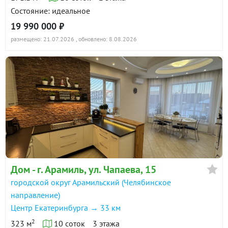
Состояние: идеальное
19 990 000 ₽
размещено: 21.07.2026
, обновлено: 8.08.2026
Дом - г. Арамиль, ул. Чапаева, 15
городской округ Арамильский (Челябинское
направление)
Центр Екатеринбурга → 33 км
2
323 м
10 соток
3 этажа