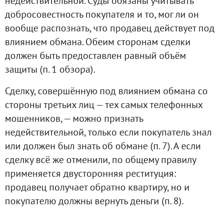
недействительной. Суды обязаны учитывать
добросовестность покупателя и то, мог ли он
вообще распознать, что продавец действует под
влиянием обмана. Обеим сторонам сделки
должен быть предоставлен равный объём
защиты (п. 1 обзора).
Сделку, совершённую под влиянием обмана со
стороны третьих лиц — тех самых телефонных
мошенников, — можно признать
недействительной, только если покупатель знал
или должен был знать об обмане (п. 7). А если
сделку всё же отменили, по общему правилу
применяется двусторонняя реституция:
продавец получает обратно квартиру, но и
покупателю должны вернуть деньги (п. 8).