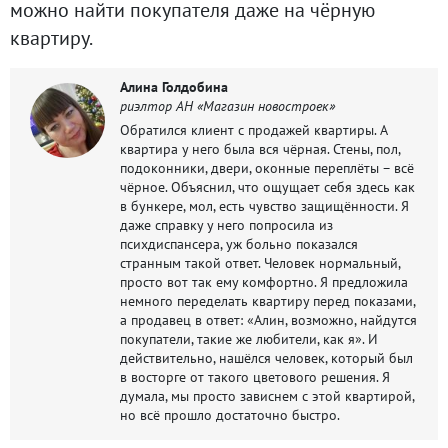
можно найти покупателя даже на чёрную
квартиру.
Алина Голдобина
риэлтор АН «Магазин новостроек»
Обратился клиент с продажей квартиры. А
квартира у него была вся чёрная. Стены, пол,
подоконники, двери, оконные переплёты – всё
чёрное. Объяснил, что ощущает себя здесь как
в бункере, мол, есть чувство защищённости. Я
даже справку у него попросила из
психдиспансера, уж больно показался
странным такой ответ. Человек нормальный,
просто вот так ему комфортно. Я предложила
немного переделать квартиру перед показами,
а продавец в ответ: «Алин, возможно, найдутся
покупатели, такие же любители, как я». И
действительно, нашёлся человек, который был
в восторге от такого цветового решения. Я
думала, мы просто зависнем с этой квартирой,
но всё прошло достаточно быстро.