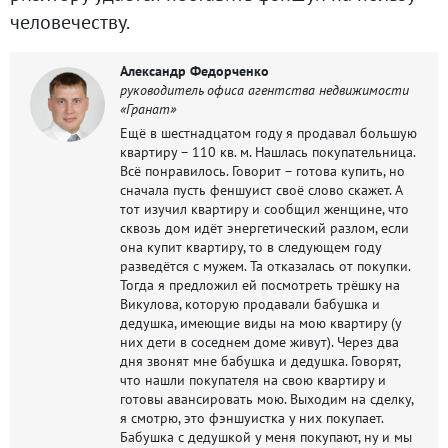
человечеству.
Александр Федорченко
руководитель офиса агентства недвижимости
«Гранат»
Ещё в шестнадцатом году я продавал большую
квартиру – 110 кв. м. Нашлась покупательница.
Всё понравилось. Говорит – готова купить, но
сначала пусть феншуист своё слово скажет. А
тот изучил квартиру и сообщил женщине, что
сквозь дом идёт энергетический разлом, если
она купит квартиру, то в следующем году
разведётся с мужем. Та отказалась от покупки.
Тогда я предложил ей посмотреть трёшку на
Викулова, которую продавали бабушка и
дедушка, имеющие виды на мою квартиру (у
них дети в соседнем доме живут). Через два
дня звонят мне бабушка и дедушка. Говорят,
что нашли покупателя на свою квартиру и
готовы авансировать мою. Выходим на сделку,
я смотрю, это фэншуистка у них покупает.
Бабушка с дедушкой у меня покупают, ну и мы