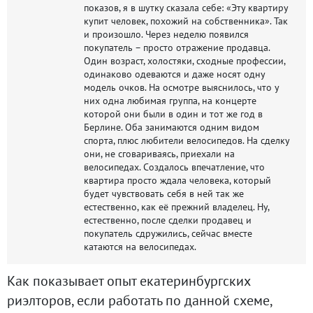
показов, я в шутку сказала себе: «Эту квартиру
купит человек, похожий на собственника». Так
и произошло. Через неделю появился
покупатель – просто отражение продавца.
Один возраст, холостяки, сходные профессии,
одинаково одеваются и даже носят одну
модель очков. На осмотре выяснилось, что у
них одна любимая группа, на концерте
которой они были в один и тот же год в
Берлине. Оба занимаются одним видом
спорта, плюс любители велосипедов. На сделку
они, не сговариваясь, приехали на
велосипедах. Создалось впечатление, что
квартира просто ждала человека, который
будет чувствовать себя в ней так же
естественно, как её прежний владелец. Ну,
естественно, после сделки продавец и
покупатель сдружились, сейчас вместе
катаются на велосипедах.
Как показывает опыт екатеринбургских
риэлторов, если работать по данной схеме,