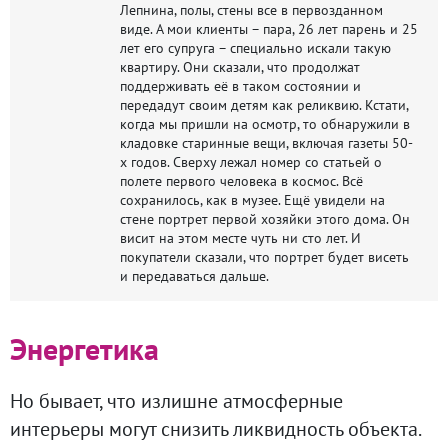
Лепнина, полы, стены все в первозданном
виде. А мои клиенты – пара, 26 лет парень и 25
лет его супруга – специально искали такую
квартиру. Они сказали, что продолжат
поддерживать её в таком состоянии и
передадут своим детям как реликвию. Кстати,
когда мы пришли на осмотр, то обнаружили в
кладовке старинные вещи, включая газеты 50-
х годов. Сверху лежал номер со статьей о
полете первого человека в космос. Всё
сохранилось, как в музее. Ещё увидели на
стене портрет первой хозяйки этого дома. Он
висит на этом месте чуть ни сто лет. И
покупатели сказали, что портрет будет висеть
и передаваться дальше.
Энергетика
Но бывает, что излишне атмосферные
интерьеры могут снизить ликвидность объекта.