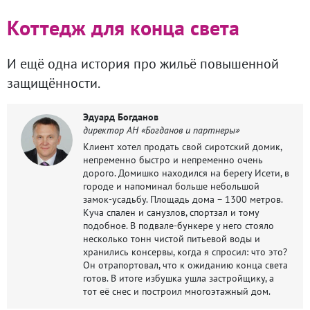
Коттедж для конца света
И ещё одна история про жильё повышенной
защищённости.
Эдуард Богданов
директор АН «Богданов и партнеры»
Клиент хотел продать свой сиротский домик,
непременно быстро и непременно очень
дорого. Домишко находился на берегу Исети, в
городе и напоминал больше небольшой
замок-усадьбу. Площадь дома – 1300 метров.
Куча спален и санузлов, спортзал и тому
подобное. В подвале-бункере у него стояло
несколько тонн чистой питьевой воды и
хранились консервы, когда я спросил: что это?
Он отрапортовал, что к ожиданию конца света
готов. В итоге избушка ушла застройщику, а
тот её снес и построил многоэтажный дом.