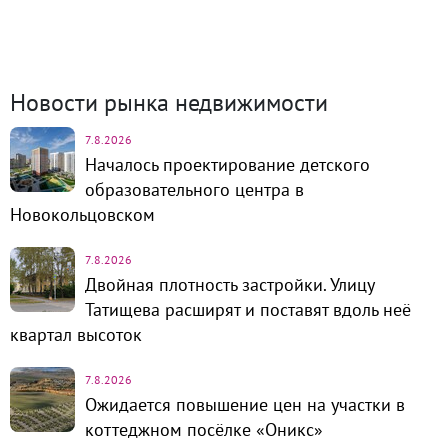
недвижимость
1312
Динамика цен и кол-во
сделок
Новости рынка недвижимости
7.8.2026
Началось проектирование детского
образовательного центра в
Новокольцовском
7.8.2026
Двойная плотность застройки. Улицу
Татищева расширят и поставят вдоль неё
квартал высоток
7.8.2026
Ожидается повышение цен на участки в
коттеджном посёлке «Оникс»