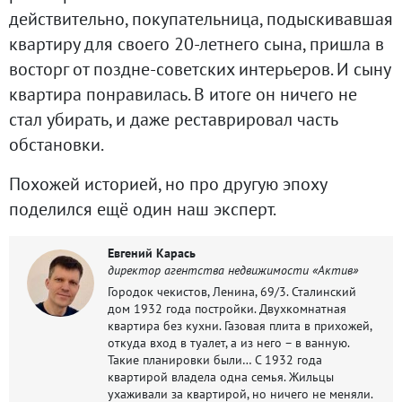
действительно, покупательница, подыскивавшая
квартиру для своего 20-летнего сына, пришла в
восторг от поздне-советских интерьеров. И сыну
квартира понравилась. В итоге он ничего не
стал убирать, и даже реставрировал часть
обстановки.
Похожей историей, но про другую эпоху
поделился ещё один наш эксперт.
Евгений Карась
директор агентства недвижимости «Актив»
Городок чекистов, Ленина, 69/3. Сталинский
дом 1932 года постройки. Двухкомнатная
квартира без кухни. Газовая плита в прихожей,
откуда вход в туалет, а из него – в ванную.
Такие планировки были… С 1932 года
квартирой владела одна семья. Жильцы
ухаживали за квартирой, но ничего не меняли.