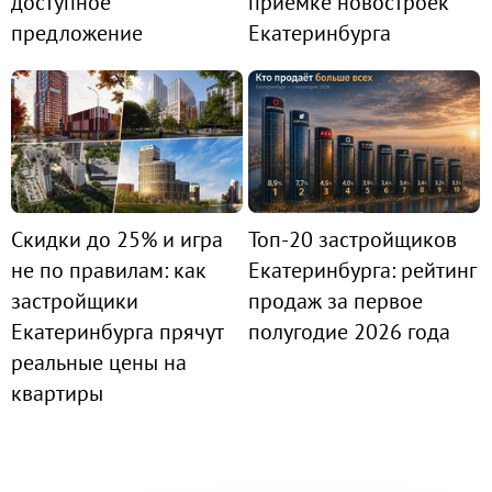
доступное
приёмке новостроек
предложение
Екатеринбурга
Скидки до 25% и игра
Топ-20 застройщиков
не по правилам: как
Екатеринбурга: рейтинг
застройщики
продаж за первое
Екатеринбурга прячут
полугодие 2026 года
реальные цены на
квартиры