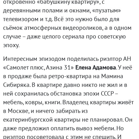
откровенно «бабушкину квартиру», с
деревянными полами и окнами, «пузатым»
телевизором и т.д. Всё это нужно было для
съёмок атмосферных видеороликов, а в одном
случае – даже целого сериала про советскую
эпоху.
Интересным эпизодом поделилась риэлтор АН
«Самолет плюс, Азина 31»
Елена Адамова
. У неё
в продаже была ретро-квартира на Мамина
Сибиряка. В квартире давно никто не жил и в
ней сохранилась обстановка эпохи СССР –
мебель, ковры, книги. Владелец квартиры живёт
в Москве, и ничего забирать из
екатеринбургской квартиры не планировал. Он
даже предложил оплатить вывоз мебели. Но
риэлтор посоветовала с этим не спешить. И