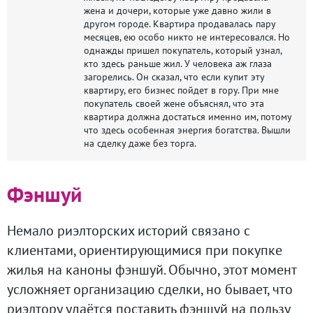
жена и дочери, которые уже давно жили в
другом городе. Квартира продавалась пару
месяцев, ею особо никто не интересовался. Но
однажды пришел покупатель, который узнал,
кто здесь раньше жил. У человека аж глаза
загорелись. Он сказал, что если купит эту
квартиру, его бизнес пойдет в гору. При мне
покупатель своей жене объяснял, что эта
квартира должна достаться именно им, потому
что здесь особенная энергия богатства. Вышли
на сделку даже без торга.
Фэншуй
Немало риэлторских историй связано с
клиентами, ориентирующимися при покупке
жилья на каноны фэншуй. Обычно, этот момент
усложняет организацию сделки, но бывает, что
риэлтору удаётся поставить фэншуй на пользу