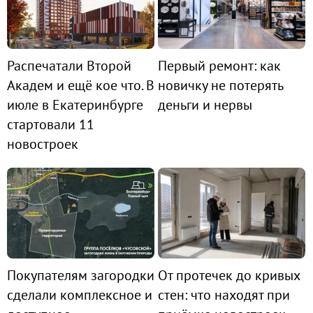
Распечатали Второй
Первый ремонт: как
Академ и ещё кое что. В
новичку не потерять
июле в Екатеринбурге
деньги и нервы
стартовали 11
новостроек
Покупателям загородки
От протечек до кривых
сделали комплексное и
стен: что находят при