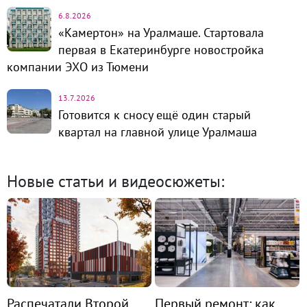
6.8.2026
«Камертон» на Уралмаше. Стартовала
первая в Екатеринбурге новостройка
компании ЭХО из Тюмени
13.7.2026
Готовится к сносу ещё один старый
квартал на главной улице Уралмаша
Новые статьи и видеосюжеты:
Распечатали Второй
Первый ремонт: как