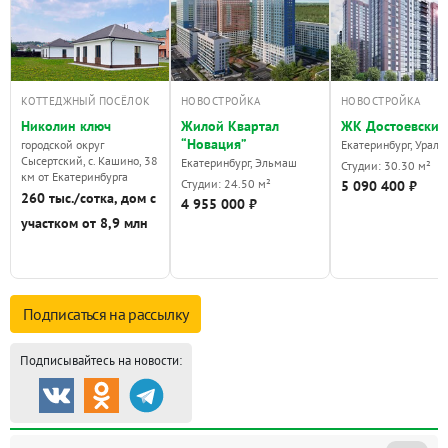
КОТТЕДЖНЫЙ ПОСЁЛОК
НОВОСТРОЙКА
НОВОСТРОЙКА
Николин ключ
Жилой Квартал
ЖК Достоевский
“Новация”
городской округ
Екатеринбург, Урал
Сысертский, с. Кашино, 38
Екатеринбург, Эльмаш
Студии: 30.30 м²
км от Екатеринбурга
Студии: 24.50 м²
5 090 400 ₽
260 тыс./сотка, дом с
4 955 000 ₽
участком от 8,9 млн
Подписаться на
рассылку
Подписывайтесь на новости: