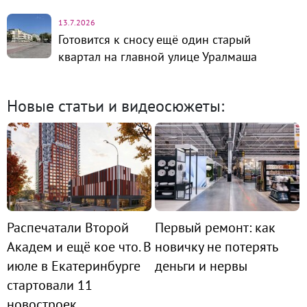
13.7.2026
Готовится к сносу ещё один старый
квартал на главной улице Уралмаша
Новые статьи и видеосюжеты:
Распечатали Второй
Первый ремонт: как
Академ и ещё кое что. В
новичку не потерять
июле в Екатеринбурге
деньги и нервы
стартовали 11
новостроек