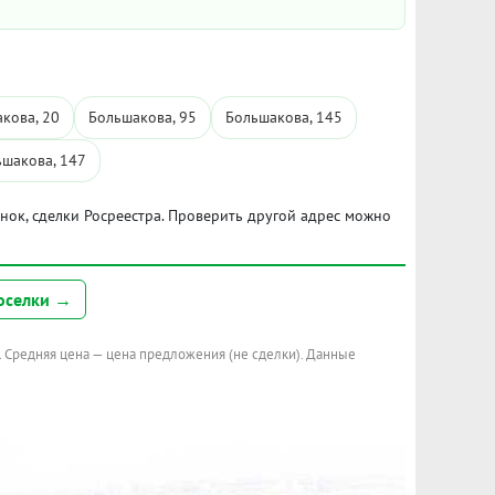
кова, 20
Большакова, 95
Большакова, 145
ьшакова, 147
ынок, сделки Росреестра. Проверить другой адрес можно
оселки →
. Средняя цена — цена предложения (не сделки). Данные