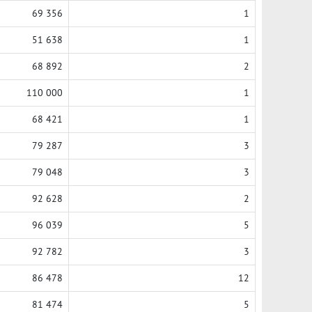
69 356
1
51 638
1
68 892
2
110 000
1
68 421
1
79 287
3
79 048
3
92 628
2
96 039
5
92 782
3
86 478
12
81 474
5