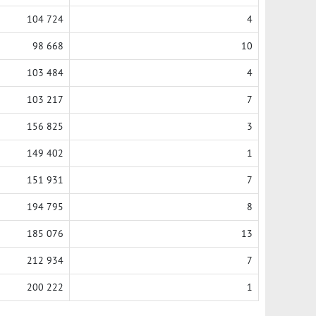
104 724
4
98 668
10
103 484
4
103 217
7
156 825
3
149 402
1
151 931
7
194 795
8
185 076
13
212 934
7
200 222
1