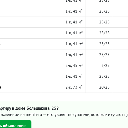
1-к, 41 м²
25/25
1-к, 41 м²
25/25
1-к, 41 м²
25/25
1-к, 41 м²
25/25
5
1-к, 41 м²
25/25
1-к, 41 м²
25/25
2-к, 45 м²
3/25
1-к, 41 м²
25/25
4
2-к, 73 м²
20/25
ртиру в доме Большакова, 25?
бъявление на metrtv.ru — его увидят покупатели, которые изучают 
ь объявление