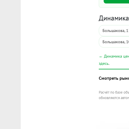
Динамика 
Большакова, 1
Большакова, 1
← Динамика цен
здесь
.
Смотреть рын
Расчёт по базе об
обновляются автом