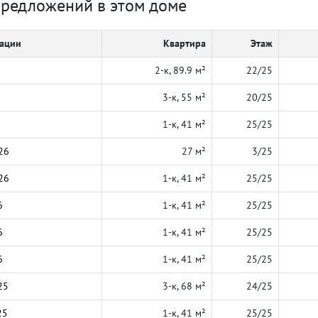
предложений в этом доме
кации
Квартира
Этаж
2-к, 89.9 м²
22/25
3-к, 55 м²
20/25
1-к, 41 м²
25/25
26
27 м²
3/25
26
1-к, 41 м²
25/25
6
1-к, 41 м²
25/25
6
1-к, 41 м²
25/25
6
1-к, 41 м²
25/25
25
3-к, 68 м²
24/25
25
1-к, 41 м²
25/25