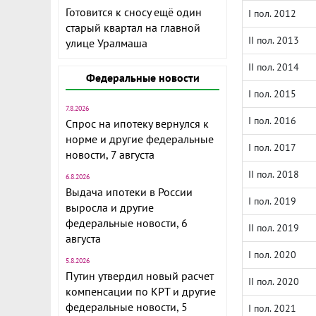
Готовится к сносу ещё один
I пол. 2012
старый квартал на главной
II пол. 2013
улице Уралмаша
II пол. 2014
Федеральные новости
I пол. 2015
7.8.2026
I пол. 2016
Спрос на ипотеку вернулся к
норме и другие федеральные
I пол. 2017
новости, 7 августа
II пол. 2018
6.8.2026
Выдача ипотеки в России
I пол. 2019
выросла и другие
федеральные новости, 6
II пол. 2019
августа
I пол. 2020
5.8.2026
Путин утвердил новый расчет
II пол. 2020
компенсации по КРТ и другие
федеральные новости, 5
I пол. 2021