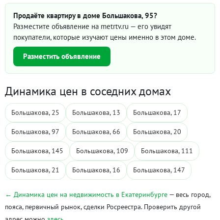
Продаёте квартиру в доме Большакова, 95?
Разместите объявление на metrtv.ru — его увидят
покупатели, которые изучают цены именно в этом доме.
Разместить объявление
Динамика цен в соседних домах
Большакова, 25
Большакова, 13
Большакова, 17
Большакова, 97
Большакова, 66
Большакова, 20
Большакова, 145
Большакова, 109
Большакова, 111
Большакова, 21
Большакова, 16
Большакова, 147
← Динамика цен на недвижимость в Екатеринбурге
— весь город,
пояса, первичный рынок, сделки Росреестра. Проверить другой
адрес можно
здесь
.