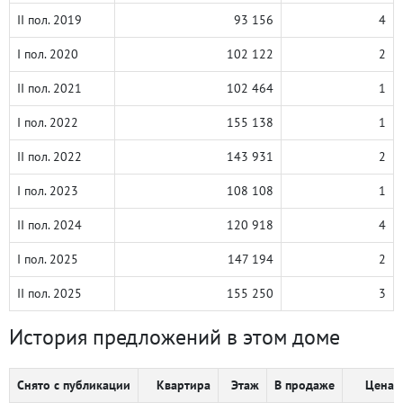
II пол. 2019
93 156
4
I пол. 2020
102 122
2
II пол. 2021
102 464
1
I пол. 2022
155 138
1
II пол. 2022
143 931
2
I пол. 2023
108 108
1
II пол. 2024
120 918
4
I пол. 2025
147 194
2
II пол. 2025
155 250
3
История предложений в этом доме
Снято с публикации
Квартира
Этаж
В продаже
Цена, 