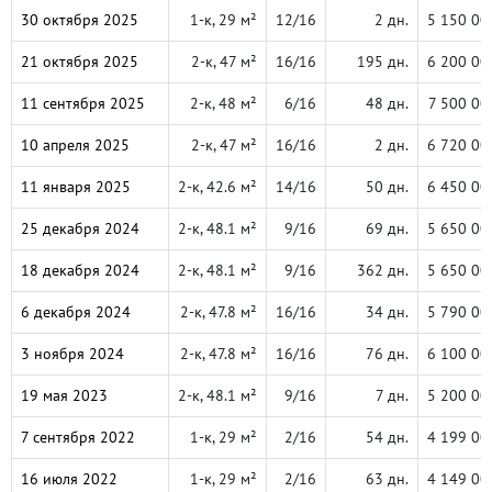
30 октября 2025
1-к, 29 м²
12/16
2 дн.
5 150 00
21 октября 2025
2-к, 47 м²
16/16
195 дн.
6 200 00
11 сентября 2025
2-к, 48 м²
6/16
48 дн.
7 500 00
10 апреля 2025
2-к, 47 м²
16/16
2 дн.
6 720 00
11 января 2025
2-к, 42.6 м²
14/16
50 дн.
6 450 00
25 декабря 2024
2-к, 48.1 м²
9/16
69 дн.
5 650 00
18 декабря 2024
2-к, 48.1 м²
9/16
362 дн.
5 650 00
6 декабря 2024
2-к, 47.8 м²
16/16
34 дн.
5 790 00
3 ноября 2024
2-к, 47.8 м²
16/16
76 дн.
6 100 00
19 мая 2023
2-к, 48.1 м²
9/16
7 дн.
5 200 00
7 сентября 2022
1-к, 29 м²
2/16
54 дн.
4 199 00
16 июля 2022
1-к, 29 м²
2/16
63 дн.
4 149 00