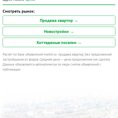
Смотреть рынок:
Продажа квартир →
Новостройки →
Коттеджные поселки →
Расчёт по базе объявлений metrtv.ru: продажа квартир, без предложений
застройщиков из фидов. Средняя цена — цена предложения (не сделки).
Данные обновляются автоматически по мере снятия объявлений с
публикации.