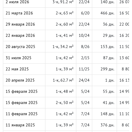
2 июля 2026
3-к, 91.2 м²
22/24
140 дн.
26 07
21 марта 2026
2-к, 63 м²
6/20
466 дн.
16 50
29 января 2026
2-к, 60 м²
22/24
36 дн.
22 00
22 января 2026
1-к, 41 м²
10/24
29 дн.
16 20
20 августа 2025
1-к, 34.2 м²
8/26
153 дн.
11 50
31 июля 2025
1-к, 42 м²
2/15
87 дн.
13 60
22 мая 2025
1-к, 39 м²
11/25
299 дн.
8 80
20 апреля 2025
1-к, 62.7 м²
24/24
1 дн.
16 13
15 февраля 2025
1-к, 48 м²
5/24
55 дн.
14 99
15 февраля 2025
2-к, 50 м²
5/24
41 дн.
14 99
11 февраля 2025
1-к, 42 м²
7/24
148 дн.
11 10
11 января 2025
1-к, 39 м²
7/24
376 дн.
8 60