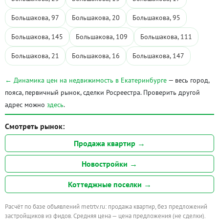
Большакова, 97
Большакова, 20
Большакова, 95
Большакова, 145
Большакова, 109
Большакова, 111
Большакова, 21
Большакова, 16
Большакова, 147
← Динамика цен на недвижимость в Екатеринбурге
— весь город,
пояса, первичный рынок, сделки Росреестра. Проверить другой
адрес можно
здесь
.
Смотреть рынок:
Продажа квартир →
Новостройки →
Коттеджные поселки →
Расчёт по базе объявлений metrtv.ru: продажа квартир, без предложений
застройщиков из фидов. Средняя цена — цена предложения (не сделки).