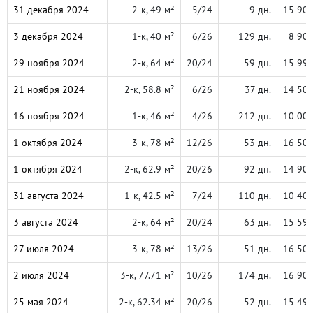
31 декабря 2024
2-к, 49 м²
5/24
9 дн.
15 90
3 декабря 2024
1-к, 40 м²
6/26
129 дн.
8 90
29 ноября 2024
2-к, 64 м²
20/24
59 дн.
15 99
21 ноября 2024
2-к, 58.8 м²
6/26
37 дн.
14 50
16 ноября 2024
1-к, 46 м²
4/26
212 дн.
10 00
1 октября 2024
3-к, 78 м²
12/26
53 дн.
16 50
1 октября 2024
2-к, 62.9 м²
20/26
92 дн.
14 90
31 августа 2024
1-к, 42.5 м²
7/24
110 дн.
10 40
3 августа 2024
2-к, 64 м²
20/24
63 дн.
15 59
27 июля 2024
3-к, 78 м²
13/26
51 дн.
16 50
2 июля 2024
3-к, 77.71 м²
10/26
174 дн.
16 90
25 мая 2024
2-к, 62.34 м²
20/26
52 дн.
15 49