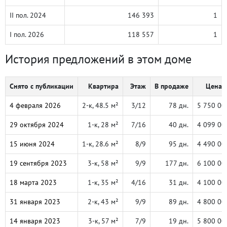
II пол. 2024
146 393
1
I пол. 2026
118 557
1
История предложений в этом доме
Снято с публикации
Квартира
Этаж
В продаже
Цена, 
4 февраля 2026
2-к, 48.5 м²
3/12
78 дн.
5 750 00
29 октября 2024
1-к, 28 м²
7/16
40 дн.
4 099 00
15 июня 2024
1-к, 28.6 м²
8/9
95 дн.
4 490 00
19 сентября 2023
3-к, 58 м²
9/9
177 дн.
6 100 00
18 марта 2023
1-к, 35 м²
4/16
31 дн.
4 100 00
31 января 2023
2-к, 43 м²
9/9
89 дн.
4 800 00
14 января 2023
3-к, 57 м²
7/9
19 дн.
5 800 00