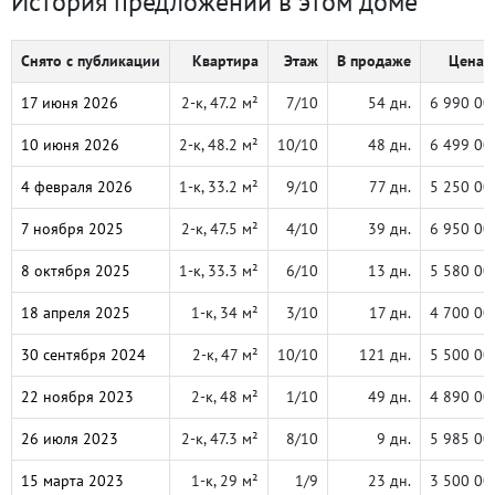
История предложений в этом доме
Снято с публикации
Квартира
Этаж
В продаже
Цена, 
17 июня 2026
2-к, 47.2 м²
7/10
54 дн.
6 990 00
10 июня 2026
2-к, 48.2 м²
10/10
48 дн.
6 499 00
4 февраля 2026
1-к, 33.2 м²
9/10
77 дн.
5 250 00
7 ноября 2025
2-к, 47.5 м²
4/10
39 дн.
6 950 00
8 октября 2025
1-к, 33.3 м²
6/10
13 дн.
5 580 00
18 апреля 2025
1-к, 34 м²
3/10
17 дн.
4 700 00
30 сентября 2024
2-к, 47 м²
10/10
121 дн.
5 500 00
22 ноября 2023
2-к, 48 м²
1/10
49 дн.
4 890 00
26 июля 2023
2-к, 47.3 м²
8/10
9 дн.
5 985 00
15 марта 2023
1-к, 29 м²
1/9
23 дн.
3 500 00