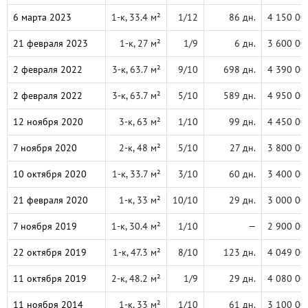
6 марта 2023
1-к, 33.4 м²
1/12
86 дн.
4 150 00
21 февраля 2023
1-к, 27 м²
1/9
6 дн.
3 600 00
2 февраля 2022
3-к, 63.7 м²
9/10
698 дн.
4 390 00
2 февраля 2022
3-к, 63.7 м²
5/10
589 дн.
4 950 00
12 ноября 2020
3-к, 63 м²
1/10
99 дн.
4 450 00
7 ноября 2020
2-к, 48 м²
5/10
27 дн.
3 800 00
10 октября 2020
1-к, 33.7 м²
3/10
60 дн.
3 400 00
21 февраля 2020
1-к, 33 м²
10/10
29 дн.
3 000 00
7 ноября 2019
1-к, 30.4 м²
1/10
—
2 900 00
22 октября 2019
1-к, 47.3 м²
8/10
123 дн.
4 049 00
11 октября 2019
2-к, 48.2 м²
1/9
29 дн.
4 080 00
11 ноября 2014
1-к, 33 м²
1/10
61 дн.
3 100 00