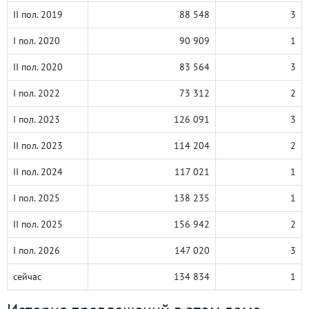
II пол. 2019
88 548
3
I пол. 2020
90 909
1
II пол. 2020
83 564
3
I пол. 2022
73 312
2
I пол. 2023
126 091
3
II пол. 2023
114 204
2
II пол. 2024
117 021
1
I пол. 2025
138 235
1
II пол. 2025
156 942
2
I пол. 2026
147 020
3
сейчас
134 834
1