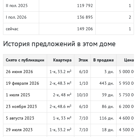
II пол. 2025
119 792
1
I пол. 2026
136 895
2
сейчас
149 206
1
История предложений в этом доме
Снято с публикации
Квартира
Этаж
В продаже
Цена, 
26 июня 2026
1-к, 33.2 м²
6/10
3 дн.
5 000 00
19 февраля 2026
2-к, 48.3 м²
1/10
443 дн.
5 950 00
1 июля 2025
2-к, 48 м²
10/10
39 дн.
5 750 00
23 ноября 2023
2-к, 48.6 м²
6/10
86 дн.
6 200 00
5 августа 2023
1-к, 33 м²
7/10
116 дн.
4 600 00
29 июля 2023
1-к, 33.2 м²
7/10
18 дн.
4 500 00