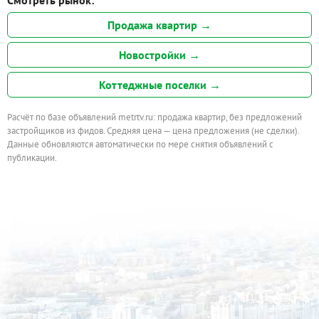
Смотреть рынок:
Продажа квартир →
Новостройки →
Коттеджные поселки →
Расчёт по базе объявлений metrtv.ru: продажа квартир, без предложений
застройщиков из фидов. Средняя цена — цена предложения (не сделки).
Данные обновляются автоматически по мере снятия объявлений с
публикации.