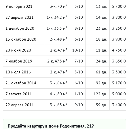
9 ноября 2021
3-к, 70 м²
3/10
13 дн.
5 700 00
27 апреля 2021
1-к, 34.2 м²
3/10
14 дн.
3 800 00
1 декабря 2020
1-к, 33.5 м²
8/10
23 дн.
3 250 00
13 октября 2020
2-к, 48 м²
6/10
18 дн.
3 900 00
20 июня 2020
2-к, 47 м²
10/10
11 дн.
4 750 00
7 ноября 2019
2-к, 47.3 м²
7/10
24 дн.
3 650 00
10 июля 2016
2-к, 47 м²
5/10
61 дн.
3 300 00
21 октября 2014
3-к, 64 м²
6/10
92 дн.
5 170 00
7 августа 2011
4-к, 80 м²
1/10
122 дн.
5 000 00
22 апреля 2011
3-к, 63 м²
9/10
59 дн.
3 400 00
Продаёте квартиру в доме Родонитовая, 21?