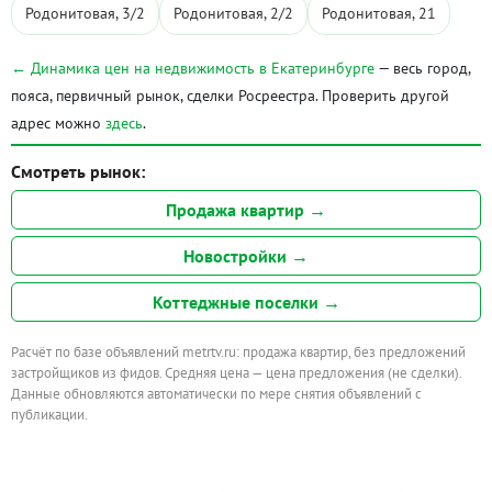
Родонитовая, 3/2
Родонитовая, 2/2
Родонитовая, 21
← Динамика цен на недвижимость в Екатеринбурге
— весь город,
пояса, первичный рынок, сделки Росреестра. Проверить другой
адрес можно
здесь
.
Смотреть рынок:
Продажа квартир →
Новостройки →
Коттеджные поселки →
Расчёт по базе объявлений metrtv.ru: продажа квартир, без предложений
застройщиков из фидов. Средняя цена — цена предложения (не сделки).
Данные обновляются автоматически по мере снятия объявлений с
публикации.