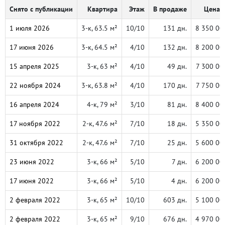
Снято с публикации
Квартира
Этаж
В продаже
Цена, 
1 июля 2026
3-к, 63.5 м²
10/10
131 дн.
8 350 00
17 июня 2026
3-к, 64.5 м²
4/10
132 дн.
8 200 00
15 апреля 2025
3-к, 63 м²
4/10
49 дн.
7 300 00
22 ноября 2024
3-к, 63.8 м²
4/10
170 дн.
7 750 00
16 апреля 2024
4-к, 79 м²
3/10
81 дн.
8 400 00
17 ноября 2022
2-к, 47.6 м²
7/10
18 дн.
5 350 00
31 октября 2022
2-к, 47.6 м²
7/10
25 дн.
5 600 00
23 июня 2022
3-к, 66 м²
5/10
7 дн.
6 200 00
17 июня 2022
3-к, 66 м²
5/10
4 дн.
6 200 00
2 февраля 2022
3-к, 65 м²
10/10
603 дн.
5 100 00
2 февраля 2022
3-к, 65 м²
9/10
676 дн.
4 970 00