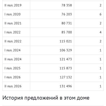
II пол. 2019
78 358
2
I пол. 2020
76 203
6
II пол. 2021
80 731
2
I пол. 2022
85 700
4
II пол. 2022
115 021
2
I пол. 2024
106 329
1
II пол. 2024
121 473
1
I пол. 2025
115 873
1
I пол. 2026
127 132
1
II пол. 2026
131 496
1
История предложений в этом доме