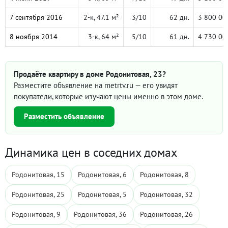
7 сентября 2016
2-к, 47.1 м²
3/10
62 дн.
3 800 00
8 ноября 2014
3-к, 64 м²
5/10
61 дн.
4 730 00
Продаёте квартиру в доме Родонитовая, 23?
Разместите объявление на metrtv.ru — его увидят
покупатели, которые изучают цены именно в этом доме.
Разместить объявление
Динамика цен в соседних домах
Родонитовая, 15
Родонитовая, 6
Родонитовая, 8
Родонитовая, 25
Родонитовая, 5
Родонитовая, 32
Родонитовая, 9
Родонитовая, 36
Родонитовая, 26