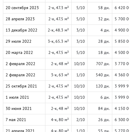
20 сентября 2023
2-к, 47.3 м²
5/10
58 дн.
6 420 00
28 апреля 2023
2-к, 47.5 м²
5/10
32 дн.
5 700 00
13 декабря 2022
2-к, 48.3 м²
3/10
4 дн.
4 900 00
29 июля 2022
3-к, 65.3 м²
3/10
28 дн.
5 850 00
20 марта 2022
2-к, 47.5 м²
5/10
18 дн.
4 500 00
2 февраля 2022
2-к, 48 м²
10/10
707 дн.
3 770 00
2 февраля 2022
3-к, 63 м²
1/10
540 дн.
4 360 00
25 октября 2021
2-к, 47.5 м²
10/10
120 дн.
3 999 99
1 июля 2021
2-к, 47.5 м²
10/10
6 дн.
3 999 00
30 июня 2021
2-к, 48 м²
10/10
84 дн.
4 150 00
7 мая 2021
4-к, 80 м²
2/10
26 дн.
6 300 00
21 апреля 2021
4-к, 80 м²
1/10
55 дн.
5 270 00