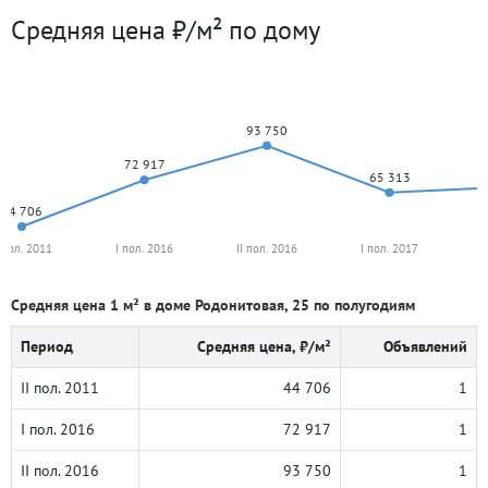
Средняя цена ₽/м² по дому
93 750
72 917
65 313
44 706
I пол. 2011
I пол. 2016
II пол. 2016
I пол. 2017
I
Средняя цена 1 м² в доме Родонитовая, 25 по полугодиям
Период
Средняя цена, ₽/м²
Объявлений
II пол. 2011
44 706
1
I пол. 2016
72 917
1
II пол. 2016
93 750
1