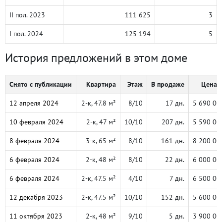
II пол. 2023
111 625
3
I пол. 2024
125 194
5
История предложений в этом доме
Снято с публикации
Квартира
Этаж
В продаже
Цена, 
12 апреля 2024
2-к, 47.8 м²
8/10
17 дн.
5 690 00
10 февраля 2024
2-к, 47 м²
10/10
207 дн.
5 590 00
8 февраля 2024
3-к, 65 м²
8/10
161 дн.
8 200 00
6 февраля 2024
2-к, 48 м²
8/10
22 дн.
6 000 00
6 февраля 2024
2-к, 47.5 м²
4/10
7 дн.
6 500 00
12 декабря 2023
2-к, 47.5 м²
10/10
152 дн.
5 600 00
11 октября 2023
2-к, 48 м²
9/10
5 дн.
3 900 00