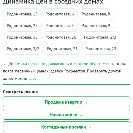
Динамика цен в соседних домах
Родонитовая, 15
Родонитовая, 6
Родонитовая, 8
Родонитовая, 25
Родонитовая, 5
Родонитовая, 9
Родонитовая, 36
Родонитовая, 26
Родонитовая, 2/2
Родонитовая, 3/2
Родонитовая, 21
Родонитовая, 23
← Динамика цен на недвижимость в Екатеринбурге
— весь город,
пояса, первичный рынок, сделки Росреестра. Проверить другой
адрес можно
здесь
.
Смотреть рынок:
Продажа квартир →
Новостройки →
Коттеджные поселки →