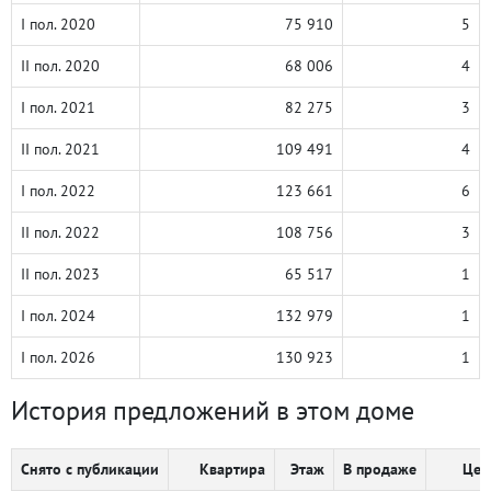
I пол. 2020
75 910
5
II пол. 2020
68 006
4
I пол. 2021
82 275
3
II пол. 2021
109 491
4
I пол. 2022
123 661
6
II пол. 2022
108 756
3
II пол. 2023
65 517
1
I пол. 2024
132 979
1
I пол. 2026
130 923
1
История предложений в этом доме
Снято с публикации
Квартира
Этаж
В продаже
Цен