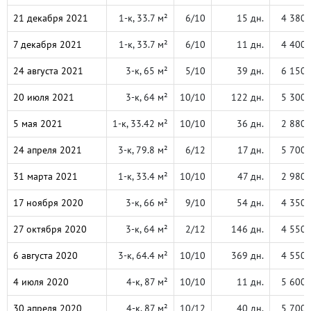
21 декабря 2021
1-к, 33.7 м²
6/10
15 дн.
4 380 
7 декабря 2021
1-к, 33.7 м²
6/10
11 дн.
4 400 
24 августа 2021
3-к, 65 м²
5/10
39 дн.
6 150 
20 июля 2021
3-к, 64 м²
10/10
122 дн.
5 300 
5 мая 2021
1-к, 33.42 м²
10/10
36 дн.
2 880 
24 апреля 2021
3-к, 79.8 м²
6/12
17 дн.
5 700 
31 марта 2021
1-к, 33.4 м²
10/10
47 дн.
2 980 
17 ноября 2020
3-к, 66 м²
9/10
54 дн.
4 350 
27 октября 2020
3-к, 64 м²
2/12
146 дн.
4 550 
6 августа 2020
3-к, 64.4 м²
10/10
369 дн.
4 550 
4 июля 2020
4-к, 87 м²
10/10
11 дн.
5 600 
30 апреля 2020
4-к, 87 м²
10/12
40 дн.
5 700 