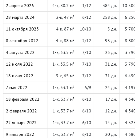
2 апреля 2026
4-к, 80.2 м²
1/12
384 дн.
10 500 
28 марта 2024
2-к, 47 м²
6/12
258 дн.
6 250 
11 октября 2023
4-к, 87 м²
10/10
5 дн.
5 700 
8 сентября 2022
4-к, 88 м²
2/12
93 дн.
8 800 
4 августа 2022
1-к, 33.5 м²
7/10
23 дн.
3 790 
12 июля 2022
1-к, 33.5 м²
7/10
31 дн.
3 790 
18 июня 2022
3-к, 65 м²
7/12
31 дн.
6 450 
7 мая 2022
1-к, 33.1 м²
5/9
24 дн.
4 199 
18 февраля 2022
1-к, 33.7 м²
6/10
17 дн.
4 340 
2 февраля 2022
1-к, 33.7 м²
6/10
12 дн.
4 340 
22 января 2022
1-к, 33.7 м²
6/10
14 дн.
4 325 
9 января 2022
1-к, 33.7 м²
6/10
20 дн.
4 380 