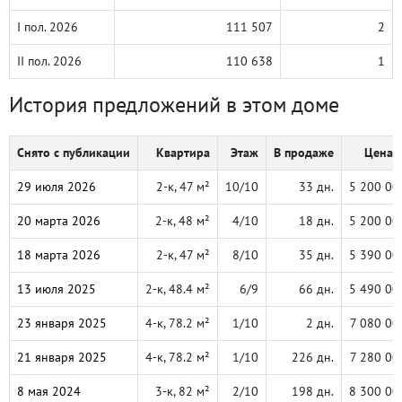
I пол. 2026
111 507
2
II пол. 2026
110 638
1
История предложений в этом доме
Снято с публикации
Квартира
Этаж
В продаже
Цена, 
29 июля 2026
2-к, 47 м²
10/10
33 дн.
5 200 00
20 марта 2026
2-к, 48 м²
4/10
18 дн.
5 200 00
18 марта 2026
2-к, 47 м²
8/10
35 дн.
5 390 00
13 июля 2025
2-к, 48.4 м²
6/9
66 дн.
5 490 00
23 января 2025
4-к, 78.2 м²
1/10
2 дн.
7 080 00
21 января 2025
4-к, 78.2 м²
1/10
226 дн.
7 280 00
8 мая 2024
3-к, 82 м²
2/10
198 дн.
8 300 00