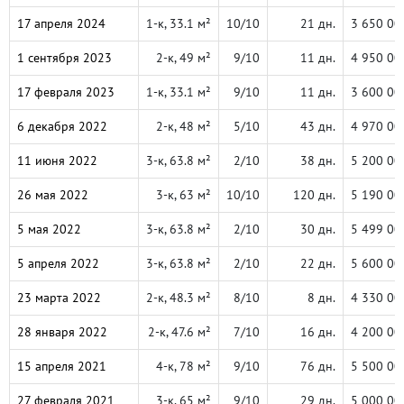
17 апреля 2024
1-к, 33.1 м²
10/10
21 дн.
3 650 00
1 сентября 2023
2-к, 49 м²
9/10
11 дн.
4 950 00
17 февраля 2023
1-к, 33.1 м²
9/10
11 дн.
3 600 00
6 декабря 2022
2-к, 48 м²
5/10
43 дн.
4 970 00
11 июня 2022
3-к, 63.8 м²
2/10
38 дн.
5 200 00
26 мая 2022
3-к, 63 м²
10/10
120 дн.
5 190 00
5 мая 2022
3-к, 63.8 м²
2/10
30 дн.
5 499 00
5 апреля 2022
3-к, 63.8 м²
2/10
22 дн.
5 600 00
23 марта 2022
2-к, 48.3 м²
8/10
8 дн.
4 330 00
28 января 2022
2-к, 47.6 м²
7/10
16 дн.
4 200 00
15 апреля 2021
4-к, 78 м²
9/10
76 дн.
5 500 00
27 февраля 2021
3-к, 65 м²
9/10
29 дн.
5 000 00