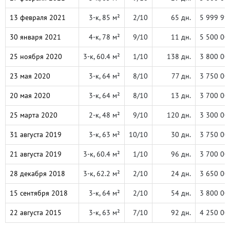
13 февраля 2021
3-к, 85 м²
2/10
65 дн.
5 999 99
30 января 2021
4-к, 78 м²
9/10
11 дн.
5 500 00
25 ноября 2020
3-к, 60.4 м²
1/10
138 дн.
3 800 00
23 мая 2020
3-к, 64 м²
8/10
77 дн.
3 750 00
20 мая 2020
3-к, 64 м²
8/10
13 дн.
3 700 00
25 марта 2020
2-к, 48 м²
9/10
120 дн.
3 300 00
31 августа 2019
3-к, 63 м²
10/10
30 дн.
3 750 00
21 августа 2019
3-к, 60.4 м²
1/10
96 дн.
3 700 00
28 декабря 2018
3-к, 62.2 м²
2/10
24 дн.
3 650 00
15 сентября 2018
3-к, 64 м²
2/10
54 дн.
3 800 00
22 августа 2015
3-к, 63 м²
7/10
92 дн.
4 250 00