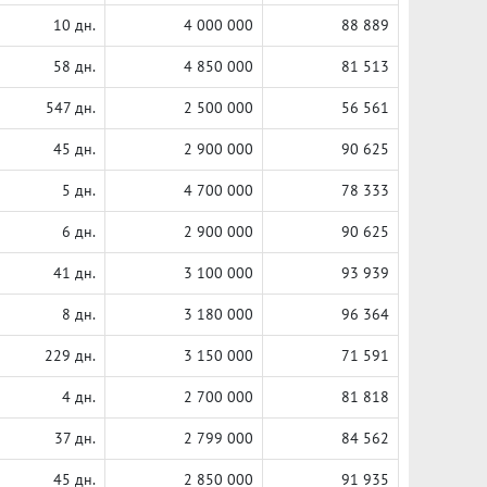
10 дн.
4 000 000
88 889
58 дн.
4 850 000
81 513
547 дн.
2 500 000
56 561
45 дн.
2 900 000
90 625
5 дн.
4 700 000
78 333
6 дн.
2 900 000
90 625
41 дн.
3 100 000
93 939
8 дн.
3 180 000
96 364
229 дн.
3 150 000
71 591
4 дн.
2 700 000
81 818
37 дн.
2 799 000
84 562
45 дн.
2 850 000
91 935