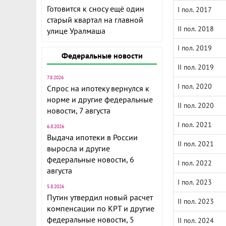
Готовится к сносу ещё один
I пол. 2017
старый квартал на главной
II пол. 2018
улице Уралмаша
I пол. 2019
Федеральные новости
II пол. 2019
7.8.2026
I пол. 2020
Спрос на ипотеку вернулся к
норме и другие федеральные
II пол. 2020
новости, 7 августа
I пол. 2021
6.8.2026
Выдача ипотеки в России
II пол. 2021
выросла и другие
федеральные новости, 6
I пол. 2022
августа
I пол. 2023
5.8.2026
Путин утвердил новый расчет
II пол. 2023
компенсации по КРТ и другие
федеральные новости, 5
II пол. 2024