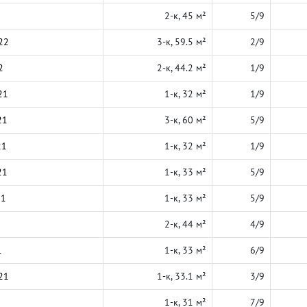
2-к, 45 м²
5/9
22
3-к, 59.5 м²
2/9
2
2-к, 44.2 м²
1/9
21
1-к, 32 м²
1/9
21
3-к, 60 м²
5/9
21
1-к, 32 м²
1/9
21
1-к, 33 м²
5/9
21
1-к, 33 м²
5/9
2-к, 44 м²
4/9
1
1-к, 33 м²
6/9
21
1-к, 33.1 м²
3/9
1-к, 31 м²
7/9