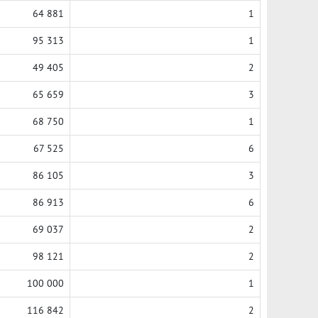
64 881
1
95 313
1
49 405
2
65 659
3
68 750
1
67 525
6
86 105
3
86 913
6
69 037
2
98 121
2
100 000
1
116 842
2