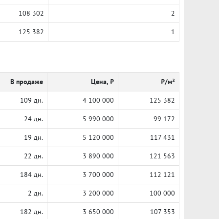
108 302
2
125 382
1
В продаже
Цена, ₽
₽/м²
109 дн.
4 100 000
125 382
24 дн.
5 990 000
99 172
19 дн.
5 120 000
117 431
22 дн.
3 890 000
121 563
184 дн.
3 700 000
112 121
2 дн.
3 200 000
100 000
182 дн.
3 650 000
107 353