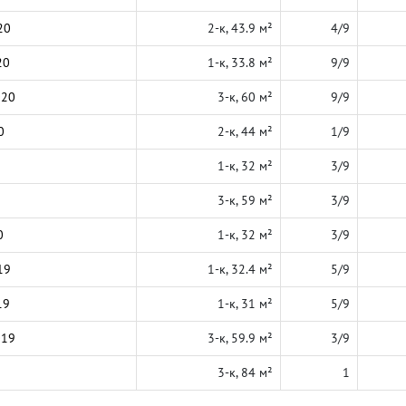
20
2-к, 43.9 м²
4/9
20
1-к, 33.8 м²
9/9
020
3-к, 60 м²
9/9
0
2-к, 44 м²
1/9
1-к, 32 м²
3/9
3-к, 59 м²
3/9
0
1-к, 32 м²
3/9
19
1-к, 32.4 м²
5/9
19
1-к, 31 м²
5/9
019
3-к, 59.9 м²
3/9
3-к, 84 м²
1