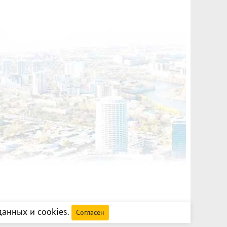
анных и cookies
.
Согласен