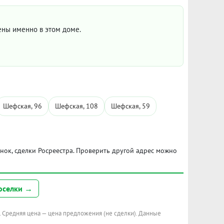
цены именно в этом доме.
Шефская, 96
Шефская, 108
Шефская, 59
ынок, сделки Росреестра. Проверить другой адрес можно
оселки →
. Средняя цена — цена предложения (не сделки). Данные