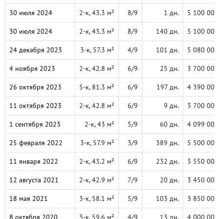
30 июля 2024
2-к, 43.3 м²
8/9
1 дн.
5 100 000
30 июля 2024
2-к, 43.3 м²
8/9
140 дн.
5 100 000
24 декабря 2023
3-к, 57.3 м²
4/9
101 дн.
5 080 000
4 ноября 2023
2-к, 42.8 м²
6/9
25 дн.
3 700 000
26 октября 2023
5-к, 81.3 м²
6/9
197 дн.
4 390 000
11 октября 2023
2-к, 42.8 м²
6/9
9 дн.
3 700 000
1 сентября 2023
2-к, 43 м²
5/9
60 дн.
4 099 000
25 февраля 2022
3-к, 57.9 м²
3/9
389 дн.
5 500 000
11 января 2022
2-к, 43.2 м²
6/9
232 дн.
3 550 000
12 августа 2021
2-к, 42.9 м²
7/9
20 дн.
3 450 000
18 мая 2021
3-к, 58.1 м²
5/9
103 дн.
3 850 000
8 октября 2020
3-к, 59.6 м²
4/9
13 дн.
4 000 000