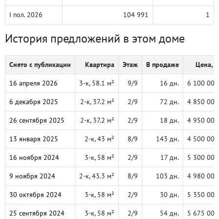
I пол. 2026
104 991
1
История предложений в этом доме
Снято с публикации
Квартира
Этаж
В продаже
Цена, ₽
16 апреля 2026
3-к, 58.1 м²
9/9
16 дн.
6 100 000
6 декабря 2025
2-к, 37.2 м²
2/9
72 дн.
4 850 000
26 сентября 2025
2-к, 37.2 м²
2/9
18 дн.
4 950 000
13 января 2025
2-к, 43 м²
8/9
143 дн.
4 500 000
16 ноября 2024
3-к, 58 м²
2/9
17 дн.
5 300 000
9 ноября 2024
2-к, 43.3 м²
8/9
103 дн.
4 980 000
30 октября 2024
3-к, 58 м²
2/9
30 дн.
5 350 000
25 сентября 2024
3-к, 58 м²
2/9
54 дн.
5 675 000