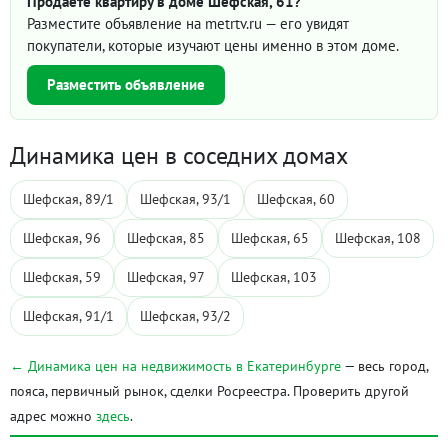
Продаёте квартиру в доме Шефская, 61?
Разместите объявление на metrtv.ru — его увидят
покупатели, которые изучают цены именно в этом доме.
Разместить объявление
Динамика цен в соседних домах
Шефская, 89/1
Шефская, 93/1
Шефская, 60
Шефская, 96
Шефская, 85
Шефская, 65
Шефская, 108
Шефская, 59
Шефская, 97
Шефская, 103
Шефская, 91/1
Шефская, 93/2
← Динамика цен на недвижимость в Екатеринбурге
— весь город,
пояса, первичный рынок, сделки Росреестра. Проверить другой
адрес можно
здесь
.