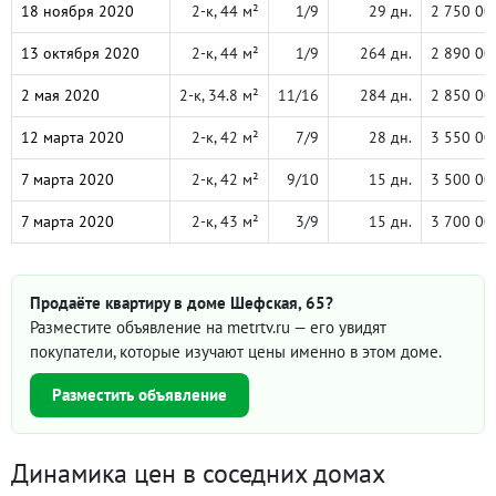
18 ноября 2020
2-к, 44 м²
1/9
29 дн.
2 750 00
13 октября 2020
2-к, 44 м²
1/9
264 дн.
2 890 00
2 мая 2020
2-к, 34.8 м²
11/16
284 дн.
2 850 00
12 марта 2020
2-к, 42 м²
7/9
28 дн.
3 550 00
7 марта 2020
2-к, 42 м²
9/10
15 дн.
3 500 00
7 марта 2020
2-к, 43 м²
3/9
15 дн.
3 700 00
Продаёте квартиру в доме Шефская, 65?
Разместите объявление на metrtv.ru — его увидят
покупатели, которые изучают цены именно в этом доме.
Разместить объявление
Динамика цен в соседних домах