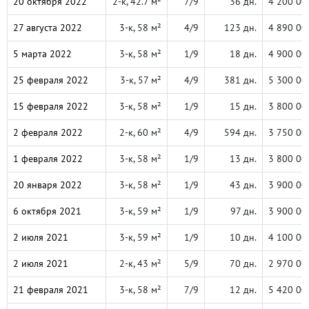
20 октября 2022
2-к, 42.7 м²
7/9
36 дн.
4 200 00
27 августа 2022
3-к, 58 м²
4/9
123 дн.
4 890 00
5 марта 2022
3-к, 58 м²
1/9
18 дн.
4 900 00
25 февраля 2022
3-к, 57 м²
4/9
381 дн.
5 300 00
15 февраля 2022
3-к, 58 м²
1/9
15 дн.
3 800 00
2 февраля 2022
2-к, 60 м²
4/9
594 дн.
3 750 00
1 февраля 2022
3-к, 58 м²
1/9
13 дн.
3 800 00
20 января 2022
3-к, 58 м²
1/9
43 дн.
3 900 00
6 октября 2021
3-к, 59 м²
1/9
97 дн.
3 900 00
2 июля 2021
3-к, 59 м²
1/9
10 дн.
4 100 00
2 июля 2021
2-к, 43 м²
5/9
70 дн.
2 970 00
21 февраля 2021
3-к, 58 м²
7/9
12 дн.
5 420 00