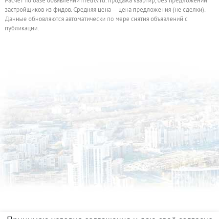
Расчёт по базе объявлений metrtv.ru: продажа квартир, без предложений
застройщиков из фидов. Средняя цена — цена предложения (не сделки).
Данные обновляются автоматически по мере снятия объявлений с
публикации.