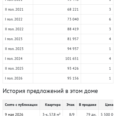
II пол. 2021
68 221
3
I пол. 2022
73 040
6
II пол. 2022
88 419
3
I пол. 2023
81 957
4
II пол. 2023
94 937
1
I пол. 2024
101 651
4
II пол. 2025
93 426
1
I пол. 2026
95 156
1
История предложений в этом доме
Снято с публикации
Квартира
Этаж
В продаже
Цена, 
9 мая 2026
3-к, 57.8 м²
8/9
79 дн.
5 500 00