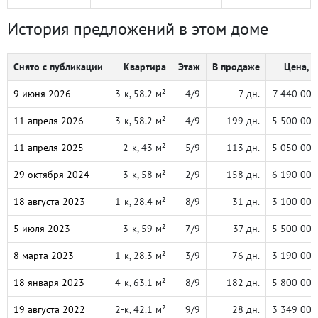
История предложений в этом доме
Снято с публикации
Квартира
Этаж
В продаже
Цена, ₽
9 июня 2026
3-к, 58.2 м²
4/9
7 дн.
7 440 000
11 апреля 2026
3-к, 58.2 м²
4/9
199 дн.
5 500 000
11 апреля 2025
2-к, 43 м²
5/9
113 дн.
5 050 000
29 октября 2024
3-к, 58 м²
2/9
158 дн.
6 190 000
18 августа 2023
1-к, 28.4 м²
8/9
31 дн.
3 100 000
5 июля 2023
3-к, 59 м²
7/9
37 дн.
5 500 000
8 марта 2023
1-к, 28.3 м²
3/9
76 дн.
3 190 000
18 января 2023
4-к, 63.1 м²
8/9
182 дн.
5 800 000
19 августа 2022
2-к, 42.1 м²
9/9
28 дн.
3 349 000