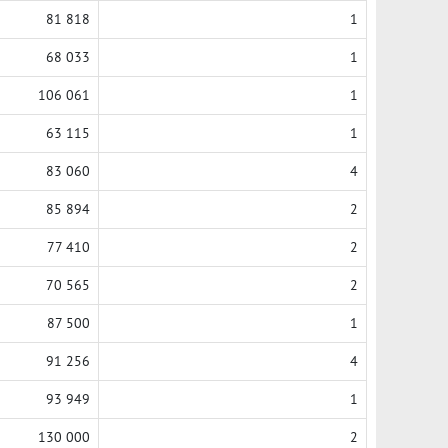
81 818
1
68 033
1
106 061
1
63 115
1
83 060
4
85 894
2
77 410
2
70 565
2
87 500
1
91 256
4
93 949
1
130 000
2