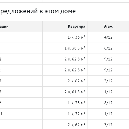
предложений в этом доме
кации
Квартира
Этаж
1-к, 33 м²
4/12
1-к, 38.5 м²
6/12
2
2-к, 62.8 м²
9/12
2
2-к, 62.8 м²
9/12
2
2-к, 62 м²
3/12
2
2-к, 61.5 м²
1/12
2
1-к, 33 м²
8/12
21
1-к, 32 м²
1/12
2-к, 62 м²
7/12