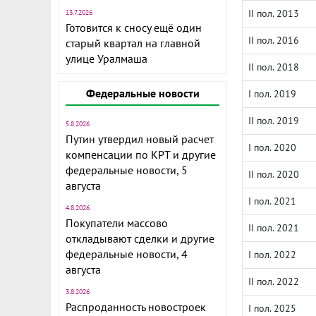
II пол. 2013
13.7.2026
Готовится к сносу ещё один
II пол. 2016
старый квартал на главной
улице Уралмаша
II пол. 2018
Федеральные новости
I пол. 2019
II пол. 2019
5.8.2026
Путин утвердил новый расчет
I пол. 2020
компенсации по КРТ и другие
федеральные новости, 5
II пол. 2020
августа
I пол. 2021
4.8.2026
Покупатели массово
II пол. 2021
откладывают сделки и другие
федеральные новости, 4
I пол. 2022
августа
II пол. 2022
3.8.2026
Распроданность новостроек
I пол. 2025