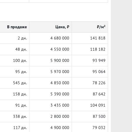
В продаже
Цена, ₽
₽/м²
2 дн.
4 680 000
141 818
48 дн.
4 550 000
118 182
100 дн.
5 900 000
93 949
95 дн.
5 970 000
95 064
545 дн.
4 850 000
78 226
158 дн.
5 390 000
87 642
91 дн.
3 435 000
104 091
338 дн.
2 800 000
87 500
117 дн.
4 900 000
79 032