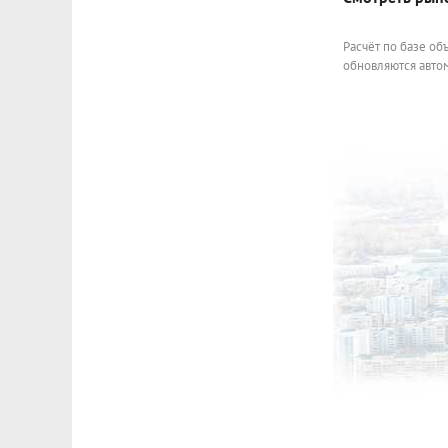
Расчёт по базе об
обновляются автом