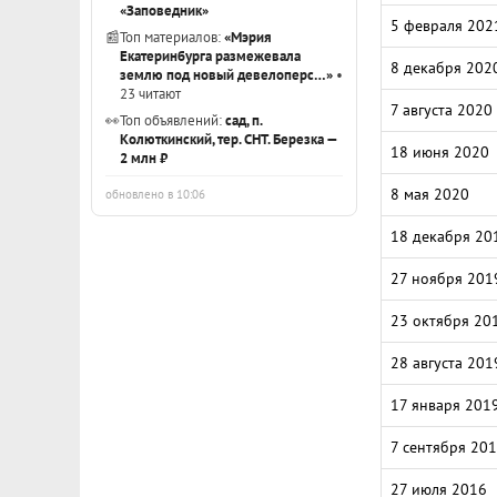
«Заповедник»
5 февраля 202
📰
Топ материалов:
«Мэрия
Екатеринбурга размежевала
8 декабря 202
землю под новый девелоперс…»
•
23 читают
7 августа 2020
👀
Топ объявлений:
сад, п.
Колюткинский, тер. СНТ. Березка —
18 июня 2020
2 млн ₽
8 мая 2020
обновлено в 10:06
18 декабря 20
27 ноября 201
23 октября 20
28 августа 201
17 января 201
7 сентября 20
27 июля 2016