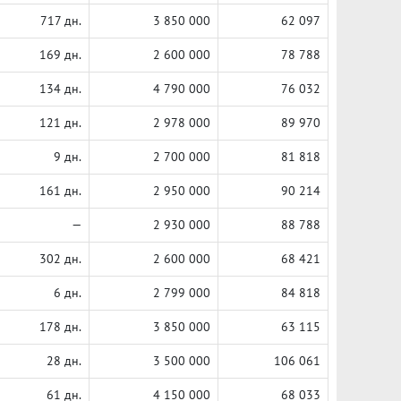
717 дн.
3 850 000
62 097
169 дн.
2 600 000
78 788
134 дн.
4 790 000
76 032
121 дн.
2 978 000
89 970
9 дн.
2 700 000
81 818
161 дн.
2 950 000
90 214
—
2 930 000
88 788
302 дн.
2 600 000
68 421
6 дн.
2 799 000
84 818
178 дн.
3 850 000
63 115
28 дн.
3 500 000
106 061
61 дн.
4 150 000
68 033