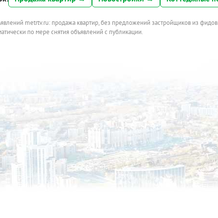
ъявлений metrtv.ru: продажа квартир, без предложений застройщиков из фидов
атически по мере снятия объявлений с публикации.