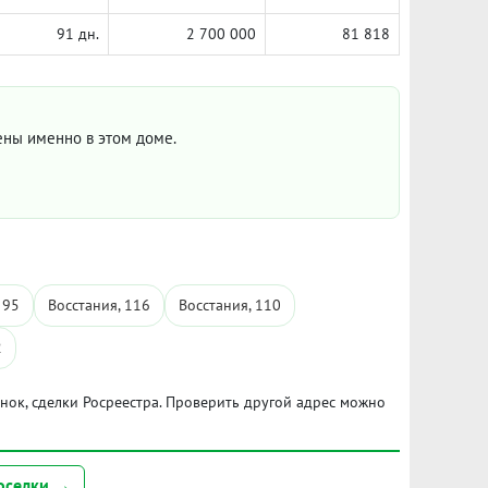
91 дн.
2 700 000
81 818
цены именно в этом доме.
 95
Восстания, 116
Восстания, 110
2
ынок, сделки Росреестра. Проверить другой адрес можно
оселки →