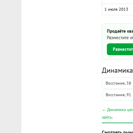
1 июля 2013
Продаёте ква
Разместите о
Разместит
Динамика 
Восстания, 58
Восстания, 91
← Динамика цен
здесь
.
Смотреть рын