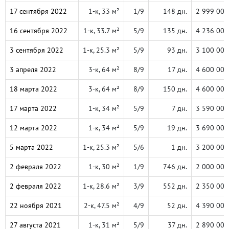
17 сентября 2022
1-к, 33 м²
1/9
148 дн.
2 999 000
16 сентября 2022
1-к, 33.7 м²
5/9
135 дн.
4 236 000
3 сентября 2022
1-к, 25.3 м²
5/9
93 дн.
3 100 000
3 апреля 2022
3-к, 64 м²
8/9
17 дн.
4 600 000
18 марта 2022
3-к, 64 м²
8/9
150 дн.
4 600 000
17 марта 2022
1-к, 34 м²
5/9
7 дн.
3 590 000
12 марта 2022
1-к, 34 м²
5/9
19 дн.
3 690 000
5 марта 2022
1-к, 25.3 м²
5/6
1 дн.
3 200 000
2 февраля 2022
1-к, 30 м²
1/9
746 дн.
2 000 000
2 февраля 2022
1-к, 28.6 м²
3/9
552 дн.
2 350 000
22 ноября 2021
2-к, 47.5 м²
4/9
52 дн.
4 390 000
27 августа 2021
1-к, 31 м²
5/9
37 дн.
2 890 000