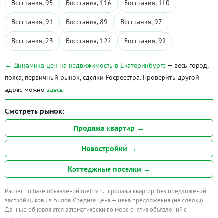
Восстания, 95
Восстания, 116
Восстания, 110
Восстания, 91
Восстания, 89
Восстания, 97
Восстания, 23
Восстания, 122
Восстания, 99
← Динамика цен на недвижимость в Екатеринбурге
— весь город,
пояса, первичный рынок, сделки Росреестра. Проверить другой
адрес можно
здесь
.
Смотреть рынок:
Продажа квартир →
Новостройки →
Коттеджные поселки →
Расчёт по базе объявлений metrtv.ru: продажа квартир, без предложений
застройщиков из фидов. Средняя цена — цена предложения (не сделки).
Данные обновляются автоматически по мере снятия объявлений с