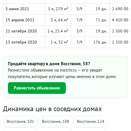
5 июня 2021
1-к, 27.9 м²
5/9
19 дн.
2 690 000
15 апреля 2021
3-к, 64 м²
7/9
71 дн.
4 410 000
21 октября 2020
1-к, 25.4 м²
3/9
19 дн.
2 500 000
13 октября 2020
1-к, 32 м²
7/9
176 дн.
2 350 000
Продаёте квартиру в доме Восстания, 58?
Разместите объявление на metrtv.ru — его увидят
покупатели, которые изучают цены именно в этом доме.
Разместить объявление
Динамика цен в соседних домах
Восстания, 101
Восстания, 108
Восстания, 124