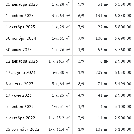
25 декабря 2025
1-к, 28 м²
9/9
31 дн.
3 550 000
1 ноября 2025
3-к, 64 м²
6/9
131 дн.
6 850 000
1 октября 2025
1-к, 29 м²
7/9
22 дн.
3 800 000
30 ноября 2024
1-к, 31 м²
7/9
100 дн.
3 690 000
30 июля 2024
1-к, 26 м²
1/9
53 дн.
3 760 000
12 декабря 2023
1-к, 28.3 м²
3/9
6 дн.
2 900 000
17 августа 2023
3-к, 80 м²
1/9
209 дн.
6 050 000
8 августа 2023
3-к, 64 м²
8/9
74 дн.
5 499 000
17 июля 2023
1-к, 25 м²
4/9
41 дн.
2 900 000
3 ноября 2022
1-к, 31 м²
1/9
3 дн.
3 100 000
4 октября 2022
1-к, 25.2 м²
3/9
14 дн.
2 900 000
25 сентября 2022
1-к, 31.4 м²
1/9
108 дн.
3 100 000