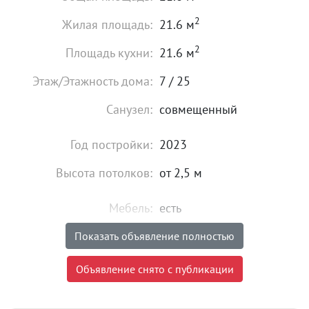
2
Жилая площадь:
21.6 м
2
Площадь кухни:
21.6 м
Этаж/Этажность дома:
7 / 25
Санузел:
совмещенный
Год постройки:
2023
Высота потолков:
от 2,5 м
Мебель:
есть
Показать объявление полностью
20 000
₽
Цена:
Объявление снято с публикации
Объявление снято с публикации
Комиссия риэлтора:
25%